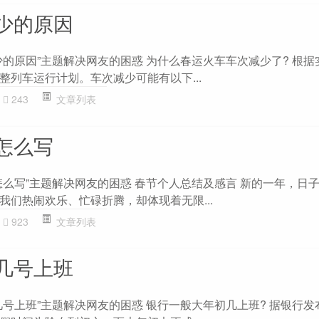
少的原因
少的原因”主题解决网友的困惑 为什么春运火车车次减少了? 根据
整列车运行计划。车次减少可能有以下...
243
文章列表
怎么写
怎么写”主题解决网友的困惑 春节个人总结及感言 新的一年，日
我们热闹欢乐、忙碌折腾，却体现着无限...
923
文章列表
几号上班
几号上班”主题解决网友的困惑 银行一般大年初几上班? 据银行发