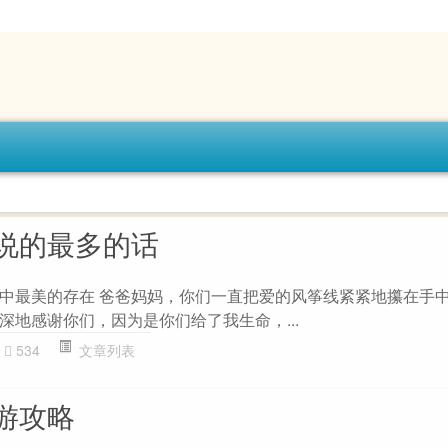
说的最多的话
中最美的存在 爸爸妈妈，你们一直把爱的风筝线紧紧地攥在手
深地感谢你们，因为是你们给了我生命，...
534
文章列表
游攻略