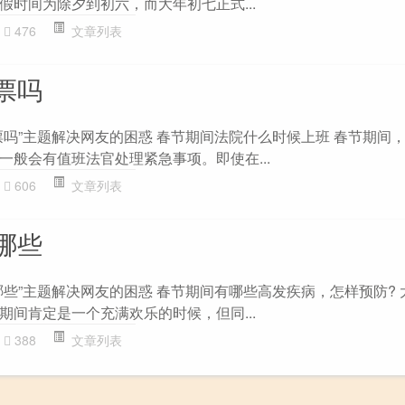
假时间为除夕到初六，而大年初七正式...
476
文章列表
票吗
票吗”主题解决网友的困惑 春节期间法院什么时候上班 春节期间
一般会有值班法官处理紧急事项。即使在...
606
文章列表
哪些
哪些”主题解决网友的困惑 春节期间有哪些高发疾病，怎样预防? 
期间肯定是一个充满欢乐的时候，但同...
388
文章列表