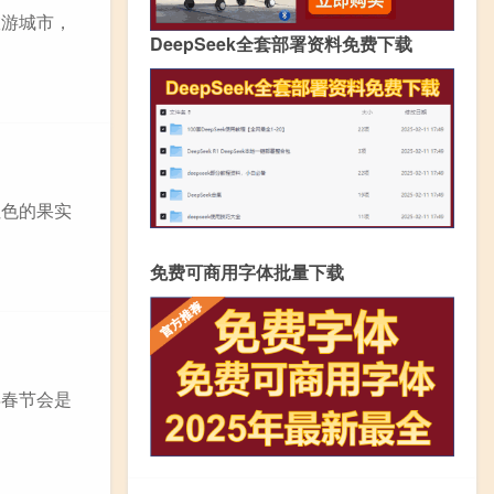
旅游城市，
DeepSeek全套部署资料免费下载
红色的果实
免费可商用字体批量下载
年春节会是