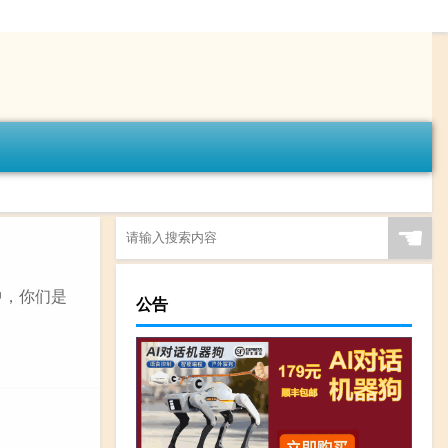
☚
中，你们是
公告