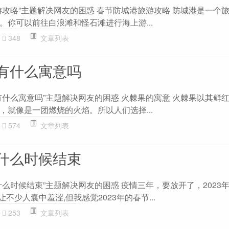
游攻略”主题解决网友的困惑 春节防城港旅游攻略 防城港是一个
。你可以前往白浪滩和怪石滩进行海上游...
348
文章列表
有什么寓意吗
有什么寓意吗”主题解决网友的困惑 火棘果的寓意 火棘果以其鲜
，就像是一团燃烧的火焰。所以人们选择...
574
文章列表
什么时候结束
么时候结束”主题解决网友的困惑 疫情三年，要放开了，2023
不少人囊中羞涩,但我感觉2023年的春节...
253
文章列表