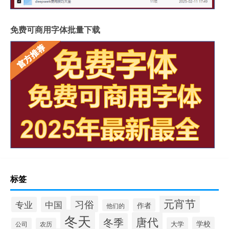
免费可商用字体批量下载
标签
元宵节
习俗
专业
中国
作者
他们的
冬天
唐代
冬季
学校
大学
公司
农历