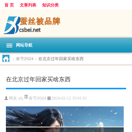
首 页
文章列表
知识分类
网站导航
>
春节2024
>
在北京过年回家买啥东西
在北京过年回家买啥东西
春节2024
网友:
zbj
2024-02-12 19:01:01