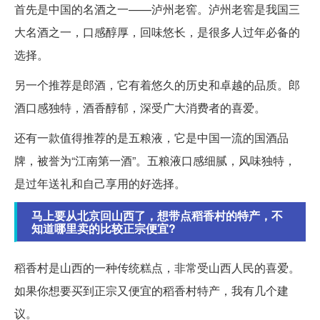
首先是中国的名酒之一——泸州老窖。泸州老窖是我国三
大名酒之一，口感醇厚，回味悠长，是很多人过年必备的
选择。
另一个推荐是郎酒，它有着悠久的历史和卓越的品质。郎
酒口感独特，酒香醇郁，深受广大消费者的喜爱。
还有一款值得推荐的是五粮液，它是中国一流的国酒品
牌，被誉为“江南第一酒”。五粮液口感细腻，风味独特，
是过年送礼和自己享用的好选择。
马上要从北京回山西了，想带点稻香村的特产，不
知道哪里卖的比较正宗便宜?
稻香村是山西的一种传统糕点，非常受山西人民的喜爱。
如果你想要买到正宗又便宜的稻香村特产，我有几个建
议。