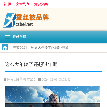
首 页
文章列表
知识分类
网站导航
>
春节2024
>
这么大年龄了还想过年呢
这么大年龄了还想过年呢
春节2024
网友:
zld
2024-02-06 08:03:42