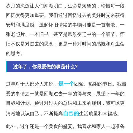
岁月的流逝让人们渐渐明白，生命是短暂的，珍惜每一段
回忆变得更加重要。我们通过回忆过去的美好时光来获得
安慰和满足感。激起怀旧情绪的事物可能是一首老歌、一
张老照片、一本旧书，甚至是风景变迁中的一个细节。怀
旧不仅是对过去的思念，更是一种对时间的感慨和对生命
的思考。
过年了，你最爱做的事是什么?
是一个
过年对于大部分人来说，
团聚、热闹的节日。我最
爱的事情之一就是回顾过去一年的得与失，展望下一年的
目标和计划。通过对过去的总结和未来的规划，我可以更
自己的
清晰地认识自己，不断提高
生活质量和幸福感。
此外，过年还是一个美食的盛宴。我喜欢和家人一起准备