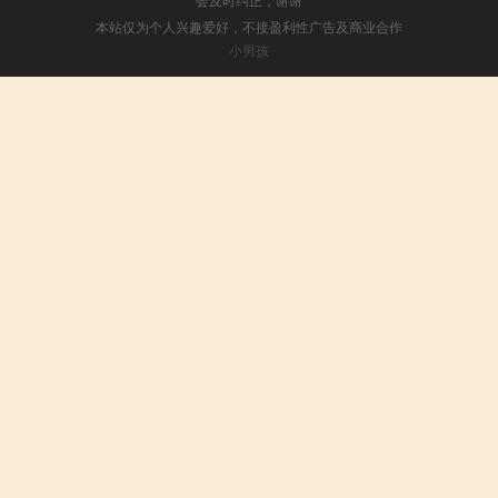
本站仅为个人兴趣爱好，不接盈利性广告及商业合作
小男孩