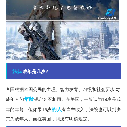
法国
成年是几岁?
各国根据本国公民的生理、智力发育、习惯和社会要求,对
年龄
成年人的
规定各不相同。在美国，一般认为18岁是成
的人
年的年龄，但如果16岁
有自主收入，法院也可以判决
其为成年人。而在英国，则没有明确规定。