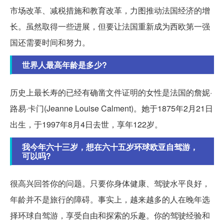
市场改革、减税措施和教育改革，力图推动法国经济的增
长。虽然取得一些进展，但要让法国重新成为西欧第一强
国还需要时间和努力。
世界人最高年龄是多少?
历史上最长寿的已经有确凿文件证明的女性是法国的詹妮·
路易·卡门(Jeanne Louise Calment)。她于1875年2月21日
出生，于1997年8月4日去世，享年122岁。
我今年六十三岁，想在六十五岁环球欧亚自驾游，
可以吗?
很高兴回答你的问题。只要你身体健康、驾驶水平良好，
年龄并不是旅行的障碍。事实上，越来越多的人在晚年选
择环球自驾游，享受自由和探索的乐趣。你的驾驶经验和