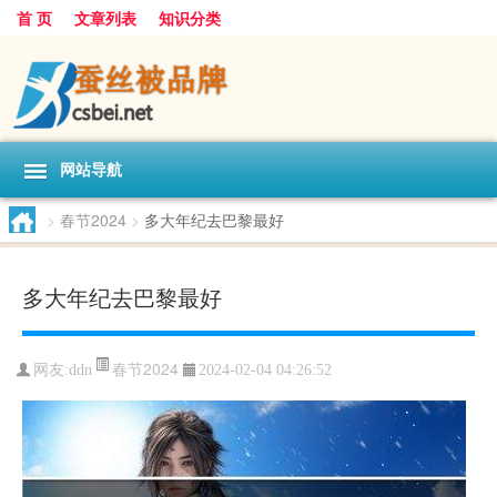
首 页
文章列表
知识分类
网站导航
>
春节2024
>
多大年纪去巴黎最好
多大年纪去巴黎最好
春节2024
网友:
ddn
2024-02-04 04:26:52