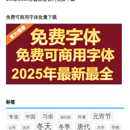
免费可商用字体批量下载
标签
元宵节
习俗
专业
中国
作者
他们的
冬天
唐代
冬季
学校
大学
公司
农历