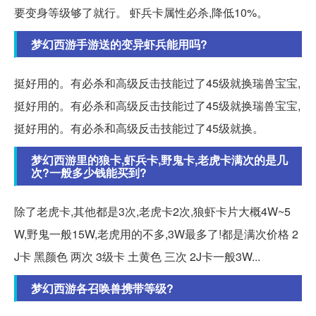
要变身等级够了就行。 虾兵卡属性必杀,降低10%。
梦幻西游手游送的变异虾兵能用吗?
挺好用的。有必杀和高级反击技能过了45级就换瑞兽宝宝,
挺好用的。有必杀和高级反击技能过了45级就换瑞兽宝宝,
挺好用的。有必杀和高级反击技能过了45级就换。
梦幻西游里的狼卡,虾兵卡,野鬼卡,老虎卡满次的是几
次?一般多少钱能买到?
除了老虎卡,其他都是3次,老虎卡2次,狼虾卡片大概4W~5
W,野鬼一般15W,老虎用的不多,3W最多了!都是满次价格 2
J卡 黑颜色 两次 3级卡 土黄色 三次 2J卡一般3W...
梦幻西游各召唤兽携带等级?