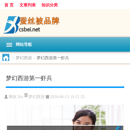
首 页
文章列表
知识分类
网站导航
>
梦幻西游
>
梦幻西游第一虾兵
梦幻西游第一虾兵
梦幻西游
网友:
lhx
2024-06-13 19:21:25