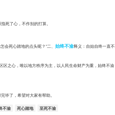
原指死了心，不作别的打算。
始终不渝
你怎会死心踏地的点头呢？”二、
释义：自始自终一直不
：区区之心，唯以地方秩序为主，以人民生命财产为重，始终不渝
解完毕了，希望对大家有帮助。
终不渝
死心踏地
至死不渝