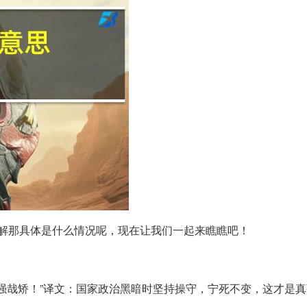
解那具体是什么情况呢，现在让我们一起来瞧瞧吧！
，强哉矫！”译文：国家政治黑暗时坚持操守，宁死不变，这才是