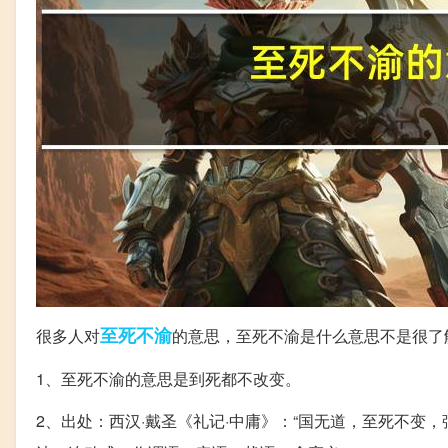
至死不渝
很多人对
的意思，至死不渝是什么意思不是很了
1、至死不渝的意思是到死都不改变。
2、出处：西汉·戴圣《礼记·中庸》：“国无道，至死不变