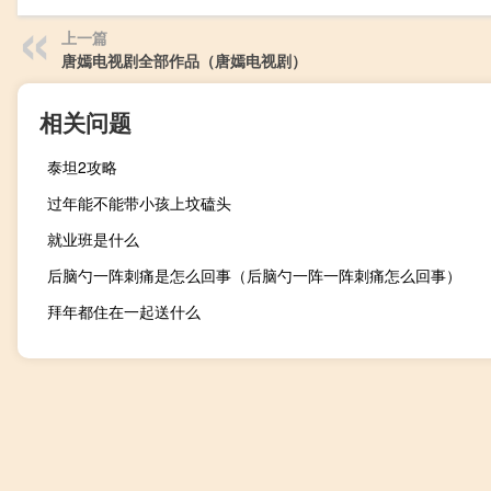
上一篇
唐嫣电视剧全部作品（唐嫣电视剧）
相关问题
泰坦2攻略
过年能不能带小孩上坟磕头
就业班是什么
后脑勺一阵刺痛是怎么回事（后脑勺一阵一阵刺痛怎么回事）
拜年都住在一起送什么