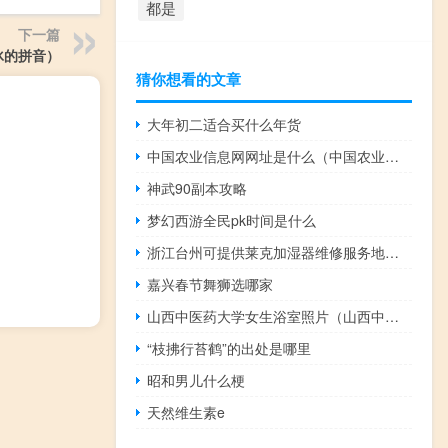
都是
下一篇
冰的拼音）
猜你想看的文章
大年初二适合买什么年货
中国农业信息网网址是什么（中国农业信息网首页）
神武90副本攻略
梦幻西游全民pk时间是什么
浙江台州可提供莱克加湿器维修服务地址在哪
嘉兴春节舞狮选哪家
山西中医药大学女生浴室照片（山西中医药大学女生浴室）
“枝拂行苔鹤”的出处是哪里
昭和男儿什么梗
天然维生素e