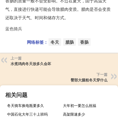
香肠的质量一般不会受影响。不过在夏天，由于高温天
气，直接进行快递可能会导致腊肉变质。腊肉是否会变质
还取决于天气、时间和储存方式。
蓝色骑兵
网络标签：
冬天
腊肠
香肠
上一篇
水煮鸡肉冬天放多久会坏
下一篇
臀部大腿粗冬天穿什么
相关问题
冬天骑车换电瓶要多久
大年初一要怎么祝福
中国石化大年三十上班吗
高架限速多少