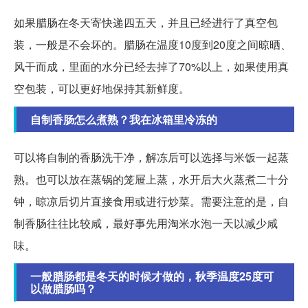
如果腊肠在冬天寄快递四五天，并且已经进行了真空包
装，一般是不会坏的。腊肠在温度10度到20度之间晾晒、
风干而成，里面的水分已经去掉了70%以上，如果使用真
空包装，可以更好地保持其新鲜度。
自制香肠怎么煮熟？我在冰箱里冷冻的
可以将自制的香肠洗干净，解冻后可以选择与米饭一起蒸
熟。也可以放在蒸锅的笼屉上蒸，水开后大火蒸煮二十分
钟，晾凉后切片直接食用或进行炒菜。需要注意的是，自
制香肠往往比较咸，最好事先用淘米水泡一天以减少咸
味。
一般腊肠都是冬天的时候才做的，秋季温度25度可
以做腊肠吗？