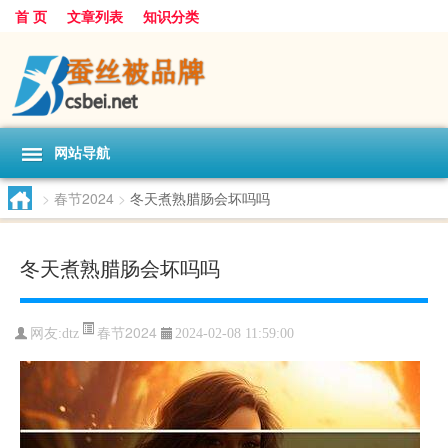
首 页
文章列表
知识分类
网站导航
>
春节2024
>
冬天煮熟腊肠会坏吗吗
冬天煮熟腊肠会坏吗吗
春节2024
网友:
dtz
2024-02-08 11:59:00