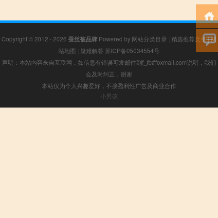
Copyright © 2012 - 2026
蚕丝被品牌
Powered by
网站分类目录
|
精选推荐文章
|
网
站地图
|
疑难解答
苏ICP备05034554号
声明：本站内容来自互联网，如信息有错误可发邮件到f_fb#foxmail.com说明，我们
会及时纠正，谢谢
本站仅为个人兴趣爱好，不接盈利性广告及商业合作
小男孩