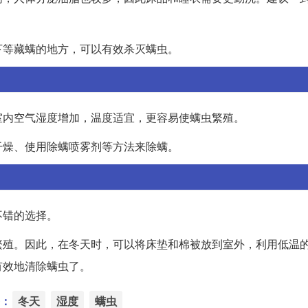
下等藏螨的地方，可以有效杀灭螨虫。
室内空气湿度增加，温度适宜，更容易使螨虫繁殖。
干燥、使用除螨喷雾剂等方法来除螨。
不错的选择。
繁殖。因此，在冬天时，可以将床垫和棉被放到室外，利用低温
有效地清除螨虫了。
：
冬天
湿度
螨虫