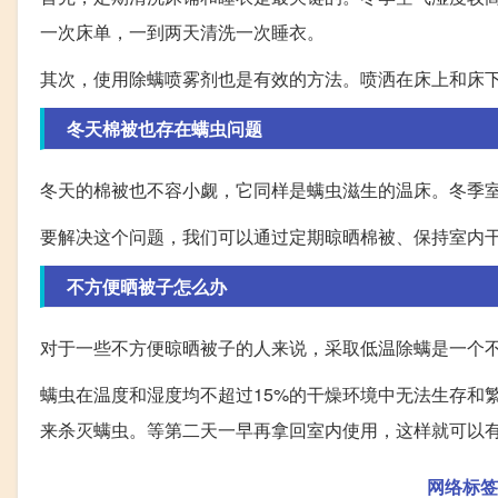
一次床单，一到两天清洗一次睡衣。
其次，使用除螨喷雾剂也是有效的方法。喷洒在床上和床
冬天棉被也存在螨虫问题
冬天的棉被也不容小觑，它同样是螨虫滋生的温床。冬季
要解决这个问题，我们可以通过定期晾晒棉被、保持室内
不方便晒被子怎么办
对于一些不方便晾晒被子的人来说，采取低温除螨是一个
螨虫在温度和湿度均不超过15%的干燥环境中无法生存和
来杀灭螨虫。等第二天一早再拿回室内使用，这样就可以
网络标签