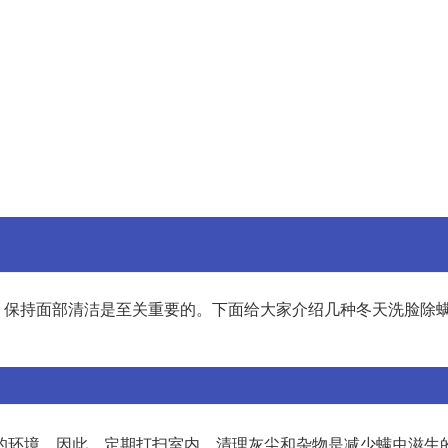
，保持面部清洁是至关重要的。下面给大家介绍几种冬天洗脸除
的环境。因此，定期打扫室内、清理灰尘和杂物是减少螨虫滋生