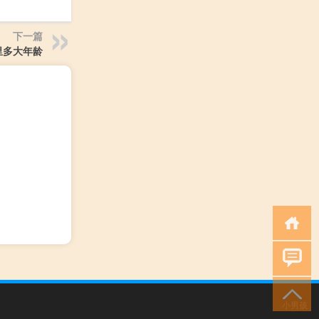
下一篇
里多大年龄
小男孩