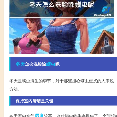
冬天
螨虫
怎么洗脸除
呢
冬天是螨虫滋生的季节，对于那些担心螨虫侵扰的人来说
方法。
保持室内清洁是关键
湿度
冬天室内空气
较高，这对螨虫的生存提供了一个理想