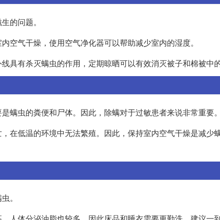
滋生的问题。
室内空气干燥，使用空气净化器可以帮助减少室内的湿度。
外线具有杀灭螨虫的作用，定期晾晒可以有效消灭被子和棉被中
要是螨虫的粪便和尸体。因此，除螨对于过敏患者来说非常重要
亡，在低温的环境中无法繁殖。因此，保持室内空气干燥是减少
螨虫。
高，人体分泌油脂也较多，因此床品和睡衣需要更勤洗。建议一