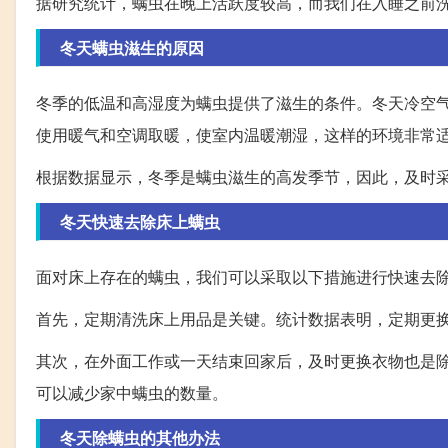
据研究统计，螨虫在晚上活跃度较高，而我们在入睡之前
冬天螨虫滋生的原因
冬季的低温和高湿度为螨虫提供了滋生的条件。冬天冷空
使用暖气和空调取暖，使室内温暖潮湿，这样的环境非常
根据数据显示，冬季是螨虫滋生的高发季节，因此，及时
冬天快速去除床上螨虫
面对床上存在的螨虫，我们可以采取以下措施进行快速去
首先，定期清洗床上用品是关键。统计数据表明，定期更
其次，在外面工作或一天结束回家后，及时更换衣物也是
可以减少家中螨虫的数量。
冬天除螨虫的其他办法