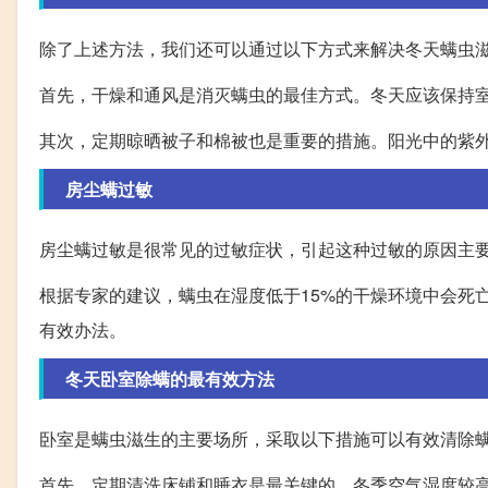
除了上述方法，我们还可以通过以下方式来解决冬天螨虫
首先，干燥和通风是消灭螨虫的最佳方式。冬天应该保持
其次，定期晾晒被子和棉被也是重要的措施。阳光中的紫
房尘螨过敏
房尘螨过敏是很常见的过敏症状，引起这种过敏的原因主
根据专家的建议，螨虫在湿度低于15%的干燥环境中会死
有效办法。
冬天卧室除螨的最有效方法
卧室是螨虫滋生的主要场所，采取以下措施可以有效清除
首先，定期清洗床铺和睡衣是最关键的。冬季空气湿度较