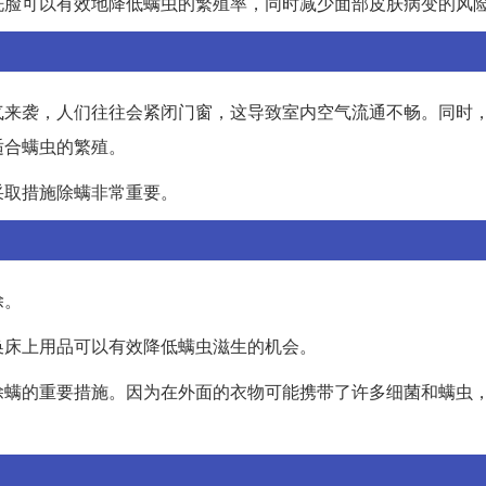
洗脸可以有效地降低螨虫的繁殖率，同时减少面部皮肤病变的风
气来袭，人们往往会紧闭门窗，这导致室内空气流通不畅。同时
适合螨虫的繁殖。
采取措施除螨非常重要。
除。
换床上用品可以有效降低螨虫滋生的机会。
除螨的重要措施。因为在外面的衣物可能携带了许多细菌和螨虫