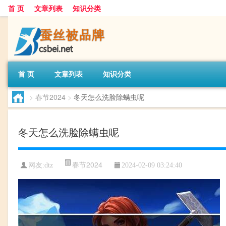
首 页
文章列表
知识分类
首 页
文章列表
知识分类
>
春节2024
>
冬天怎么洗脸除螨虫呢
冬天怎么洗脸除螨虫呢
春节2024
网友:
dtz
2024-02-09 03:24:40