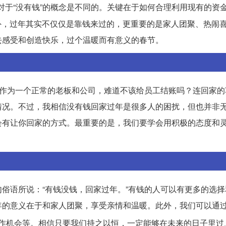
对于“没有钱”的概念是不同的。关键在于如何合理利用现有的资
此外，过年其实不仅仅是靠钱来过的，更重要的是家人团聚、热闹
去感受和创造快乐，过个温暖而有意义的春节。
，作为一个正常的老板和公司，难道不该给员工结账吗？连回家的
情况。不过，我相信没有钱回家过年是很多人的困扰，但也并非
会有让你回家的方式。最重要的是，我们要学会用积极的态度和
俗语所说：“有钱没钱，回家过年。”有钱的人可以有更多的选择
年的意义在于和家人团聚，享受亲情和温暖。此外，我们可以通
作机会等。相信只要我们持之以恒，一定能够在未来的日子里过