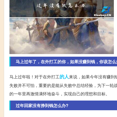
马上过年了，在外打工的你，如果没赚到钱，你该怎么
的人
马上过年啦！对于在外打工
来说，如果今年没有赚到
失败并不可怕，重要的是能从失败中总结经验，为下一轮
的一年里再激情满怀地奋斗，实现自己的理想和目标。
过年回家没有挣到钱怎么办?