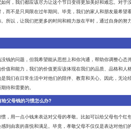
况如何，我们都应该尽力让这个节日变得更加美好和难忘。对于
时，而不是只局限在过年期间。毕竟，我们的家人和朋友最希望
饰。所以，让我们把更多的时间和精力放在平时，通过自身的努
钱没钱的问题，但我希望能从思想上和你沟通，帮助你调整心态
的价值和能力，我们的价值更应该体现在我们的品质、品格和人
的是我们在日常生活中对他们的陪伴、教育和关心。因此，无论
所期待和需要的。
有给父母钱的习惯怎么办?
习惯，用一点小钱来表达对父母的孝敬。比如可以给父母包个红
会感到由衷的喜悦和满足。毕竟，孝敬父母不仅仅是表达对他们