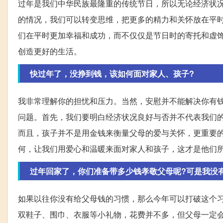
过年是我们中华民族最隆重的传统节日，所以无论经济状
的情况，我们可以转变思维，把更多的精力和关怀放在平
们在平时更加幸福和成功，而不仅仅是节日时的寄托和虚
创造更好的生活。
快过年了，没挣到钱，该如何面对家人、孩子?
我非常理解你的担忧和压力。当然，安慰并不能解决你有
问题。首先，我们要明白经济状况良好与否并不代表我们
而且，孩子并不是用金钱来衡量父母的爱与关怀，更重要
何，让我们用爱心和温暖来面对家人和孩子，这才是他们
过年回家了，你们准备带多少钱孝敬父母呢?可是我没
如果以往你没有给父母钱的习惯，那么今年可以打破这个
双鞋子、围巾、衣服等小礼物，花费并不多，但父母一定