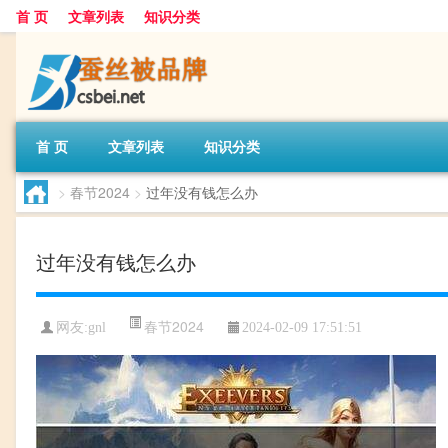
首 页
文章列表
知识分类
首 页
文章列表
知识分类
>
春节2024
>
过年没有钱怎么办
过年没有钱怎么办
春节2024
网友:
gnl
2024-02-09 17:51:51