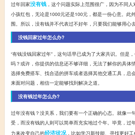
没有钱
过年回家
，这个问题实际上范围很广，因为不同人
小孩红包，无论是1000元还是100元，都是一份心意。
围。所以，没有钱并不代表过不好年，只要我们能够用心
没钱回家过年怎么办?
“有钱没钱回家过年”，这句话早已成为了大家共识。但是
吗？或许，你提供的信息还不够详细，无法了解你的具体
选择免费搭车、找合适的拼车或者选择其他交通工具，总
来面对问题，相信一定能够找到解决之道。
没有钱过年怎么办?
过年没有钱？没关系，我们要有一个正确的心态。就像一句
受，而没有钱的人则可以简单而充实地过个年。毕竟，过
经济状况
力来改变自己的
，比如学习新技能、寻找更好工