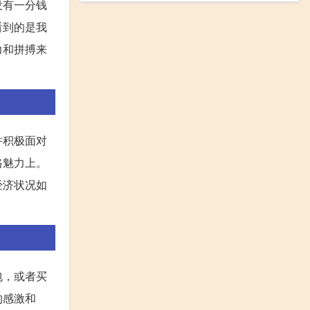
没有一分钱
看到的是我
力和拼搏来
并积极面对
格魅力上。
经济状况如
包，或者买
的感激和