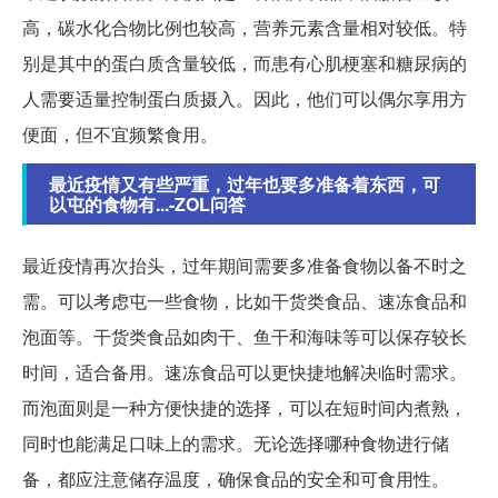
高，碳水化合物比例也较高，营养元素含量相对较低。特
别是其中的蛋白质含量较低，而患有心肌梗塞和糖尿病的
人需要适量控制蛋白质摄入。因此，他们可以偶尔享用方
便面，但不宜频繁食用。
最近疫情又有些严重，过年也要多准备着东西，可
以屯的食物有...-ZOL问答
最近疫情再次抬头，过年期间需要多准备食物以备不时之
需。可以考虑屯一些食物，比如干货类食品、速冻食品和
泡面等。干货类食品如肉干、鱼干和海味等可以保存较长
时间，适合备用。速冻食品可以更快捷地解决临时需求。
而泡面则是一种方便快捷的选择，可以在短时间内煮熟，
同时也能满足口味上的需求。无论选择哪种食物进行储
备，都应注意储存温度，确保食品的安全和可食用性。