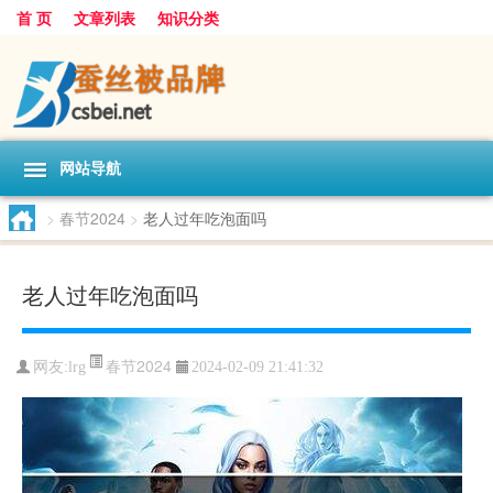
首 页
文章列表
知识分类
网站导航
>
春节2024
>
老人过年吃泡面吗
老人过年吃泡面吗
春节2024
网友:
lrg
2024-02-09 21:41:32