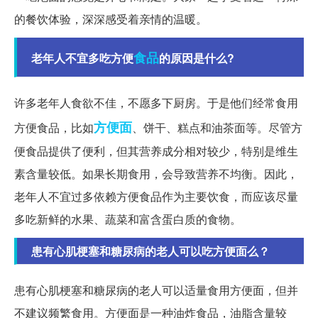
的餐饮体验，深深感受着亲情的温暖。
食品
老年人不宜多吃方便
的原因是什么?
许多老年人食欲不佳，不愿多下厨房。于是他们经常食用
方便面
方便食品，比如
、饼干、糕点和油茶面等。尽管方
便食品提供了便利，但其营养成分相对较少，特别是维生
素含量较低。如果长期食用，会导致营养不均衡。因此，
老年人不宜过多依赖方便食品作为主要饮食，而应该尽量
多吃新鲜的水果、蔬菜和富含蛋白质的食物。
患有心肌梗塞和糖尿病的老人可以吃方便面么？
患有心肌梗塞和糖尿病的老人可以适量食用方便面，但并
不建议频繁食用。方便面是一种油炸食品，油脂含量较