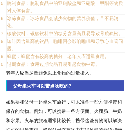
腌制食品：腌制食品中的亚硝酸盐和亚硝酸二甲酯等物质
对人体有害。
冰冻食品：冰冻食品会减少食物的营养价值，且不易消
化。
碳酸饮料：碳酸饮料中的糖分含量高且易导致骨质疏松。
咖啡因含量高的饮品：咖啡因会影响睡眠和导致心血管问
题。
蜂蜜：蜂蜜含有较高的糖分，老年人应适量食用。
过期食品：食用过期食品容易引起食物中毒。
老年人应当尽量避免以上食物的过量摄入。
父母坐火车可以带点啥吃的?
如果要和父母一起坐火车旅行，可以准备一些方便携带和
保存的食物。例如，可以携带一些方便面、火腿肠、牛奶
和水果。火车的旅程通常比较长，携带这些食物可以解决
临时的用餐需求，确保父母在旅途中获得足够的食物和营