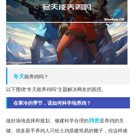
冬天
能养鸡吗？
以下围绕“冬天能养鸡吗”主题解决网友的困惑。
在寒冷的季节，该如何科学地养鸡？
鸡舍
做好场地选择和规划、修建科学合理的
是养鸡的关
键。很多新手养鸡人只给土鸡搭建简易的棚子，但这样难