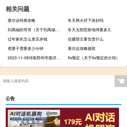
相关问题
塞尔达特典攻略
冬天烤火对下体好吗
刘禹锡的哥哥（关于刘禹锡的哥哥的介绍）
冬天太阳照射地球要多久
过年家长怎么拿压岁钱
住建部主要负责什么
煮栗子需要多少分钟
塞尔达攻略骆驼
2023-11-08河南郑州市惠济区(鹿茸菇)的报价是多少
5s预定（关于5s预定的介绍）
☚
公告