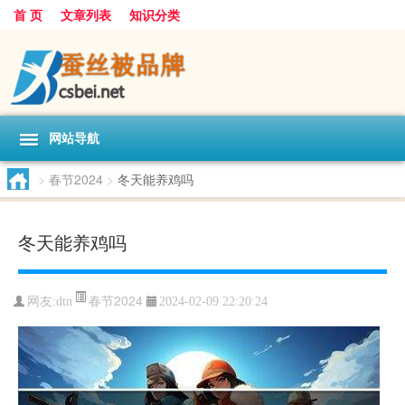
首 页
文章列表
知识分类
网站导航
>
春节2024
>
冬天能养鸡吗
冬天能养鸡吗
春节2024
网友:
dtn
2024-02-09 22:20:24