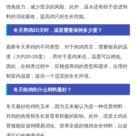
强免疫力，减少受凉的风险。此外，温水还有助于促进饲
料的消化吸收，提高鸡只的生长性能。
冬天养鸡2O天时，温室需要保持多少度？
观察冬天养鸡的不同类型，对于肉鸡而言，需要较高的温
度（大约20-25度），而对于蛋鸡来说，温度可以稍低。
因此，在饲养过程中，应根据养鸡的类型和需求，合理控
制室内温度，提供一个适宜的生长环境。
冬天给鸡吃什么饲料最好？
冬天最好给鸡吃玉米，因为玉米被认为是一种优质饲料，
对鸡的肉质和生长发育有积极的影响。此外，优质土鸡在
育雏期应该饲喂易消化、营养全面的雏鸡全价饲料，以促
进它们的健康成长。