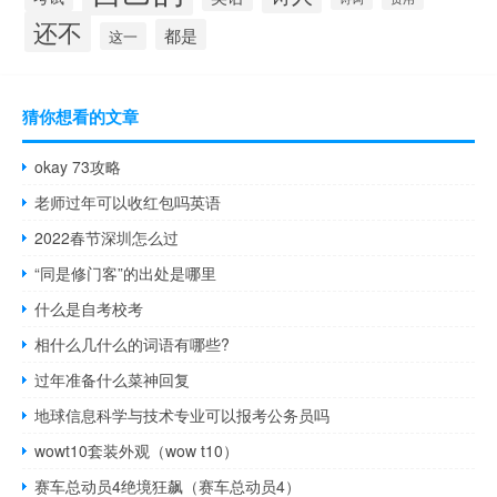
还不
都是
这一
猜你想看的文章
okay 73攻略
老师过年可以收红包吗英语
2022春节深圳怎么过
“同是修门客”的出处是哪里
什么是自考校考
相什么几什么的词语有哪些?
过年准备什么菜神回复
地球信息科学与技术专业可以报考公务员吗
wowt10套装外观（wow t10）
赛车总动员4绝境狂飙（赛车总动员4）