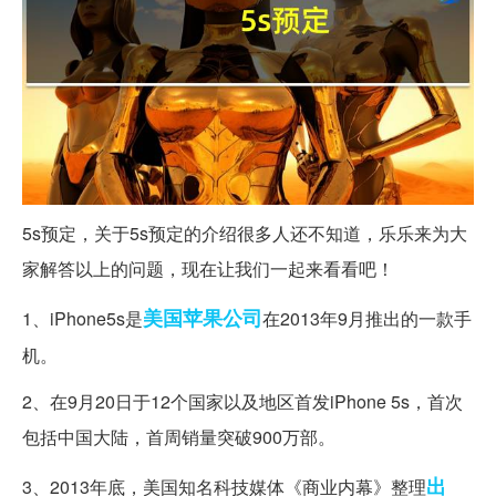
5s预定，关于5s预定的介绍很多人还不知道，乐乐来为大
家解答以上的问题，现在让我们一起来看看吧！
美国
苹果公司
1、iPhone5s是
在2013年9月推出的一款手
机。
2、在9月20日于12个国家以及地区首发iPhone 5s，首次
包括中国大陆，首周销量突破900万部。
出
3、2013年底，美国知名科技媒体《商业内幕》整理