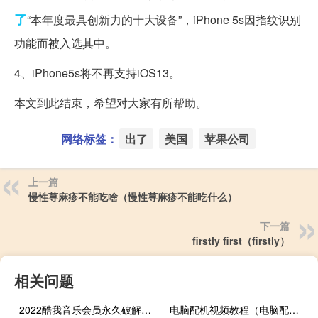
了
“本年度最具创新力的十大设备”，iPhone 5s因指纹识别
功能而被入选其中。
4、iPhone5s将不再支持iOS13。
本文到此结束，希望对大家有所帮助。
网络标签：
出了
美国
苹果公司
上一篇
慢性荨麻疹不能吃啥（慢性荨麻疹不能吃什么）
下一篇
firstly first（firstly）
相关问题
2022酷我音乐会员永久破解版 V9.1.1.8 吾爱破解版（2022酷我音乐会员永久破解版 V9.1.1.8 吾爱破解版功能简介）
电脑配机视频教程（电脑配机）