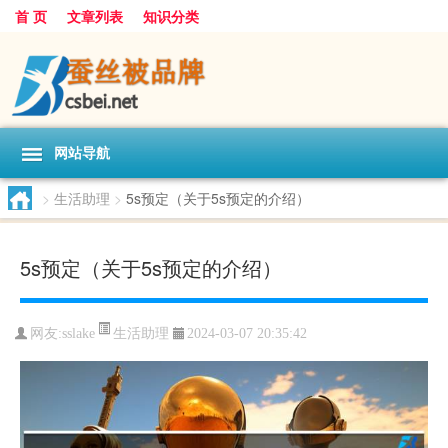
首 页
文章列表
知识分类
网站导航
>
生活助理
>
5s预定（关于5s预定的介绍）
5s预定（关于5s预定的介绍）
生活助理
网友:
sslake
2024-03-07 20:35:42