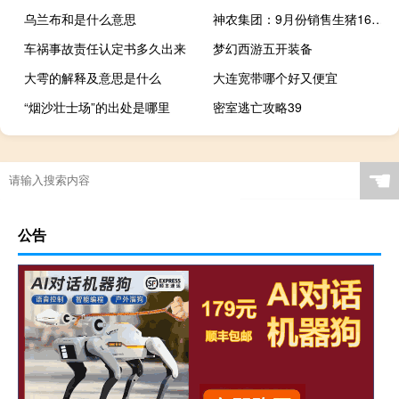
乌兰布和是什么意思
神农集团：9月份销售生猪16.37万头 销售收入3.16亿元
车祸事故责任认定书多久出来
梦幻西游五开装备
大雩的解释及意思是什么
大连宽带哪个好又便宜
“烟沙壮士场”的出处是哪里
密室逃亡攻略39
☚
公告