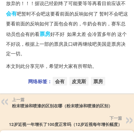
放弃的！！！据说已经剧终了可能要等等再看目前应该不
会有
吧暂时不会吧这要看前面的反响如何了 暂时不会吧这
要看前面的反响如何了面包会有的，牛奶会有的，赛车总
票房
动员也会有的看
好不好 如果太差 会冷置多年的 这个
不好说，根据上一部的票房及口碑再继续吧美国是票房决
定一切。
本文到此分享完毕，希望对大家有所帮助。
网络标签：
会有
皮克斯
票房
上一篇
粉末喷涂和喷漆的区别在哪（粉末喷涂和喷漆的区别）
下一篇
12岁近视一年增长了100度正常吗（12岁近视每年增长幅度）