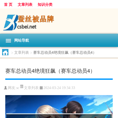
首 页
文章列表
知识分类
网站导航
>
文章列表
>
赛车总动员4绝境狂飙（赛车总动员4）
赛车总动员4绝境狂飙（赛车总动员4）
文章列表
网友:
sc
2024-03-24 19:34:33