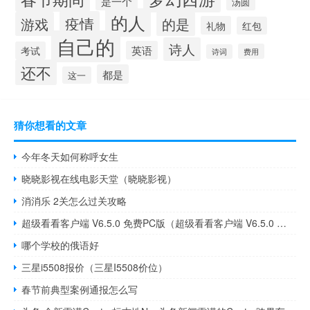
是一个
汤圆
的人
疫情
游戏
的是
礼物
红包
自己的
诗人
英语
考试
费用
诗词
还不
都是
这一
猜你想看的文章
今年冬天如何称呼女生
晓晓影视在线电影天堂（晓晓影视）
消消乐 2关怎么过关攻略
超级看看客户端 V6.5.0 免费PC版（超级看看客户端 V6.5.0 免费PC版功能简介）
哪个学校的俄语好
三星i5508报价（三星I5508价位）
春节前典型案例通报怎么写