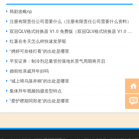
韩剧攻略np
注册有限责任公司需要什么（注册有限责任公司需要什么资料）
双冠QLV格式转换器 V1.0 免费版（双冠QLV格式转换器 V1.0 免费版功能简介）
红薯在冬天怎么样快速发芽呢
“娉婷可奈移灯看”的出处是哪里
平安证券：制冷剂总量管控落地长景气周期将开启
婚前给亲戚拜年好吗
“城上啼乌落井桐”的出处是哪里
集体拜年视频拍摄造型特点
“爱护襟期同郑老”的出处是哪里