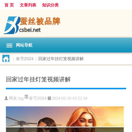
首 页
文章列表
知识分类
网站导航
>
春节2024
>
回家过年挂灯笼视频讲解
回家过年挂灯笼视频讲解
春节2024
网友:
hjg
2024-02-10 03:52:34