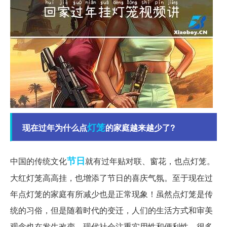
灯笼
现在过年为什么点
的家庭越来越少了?
节日
中国的传统文化
就有过年贴对联、窗花，也点灯笼。
大红灯笼高高挂，也增添了节日的喜庆气氛。至于现在过
年点灯笼的家庭有所减少也是正常现象！虽然点灯笼是传
统的习俗，但是随着时代的变迁，人们的生活方式和审美
观念也在发生改变。现代社会注重实用性和便利性，很多