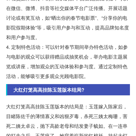
在微信、微博、抖音等社交媒体平台广泛传播。开展话题
讨论或有奖互动，如“晒出你的春节电影票”、“分享你的电
影院假期体验”等，吸引用户参与和互动，提高品牌知名度
和用户参与度。
4. 定制特色活动：可以针对春节期间举办特色活动，如参
与电影的观众可以获得赠品或抽奖机会，举办电影主题展
览或讲座，增加观众的互动体验和参与度。通过定制特色
活动，能够吸引更多观众光顾电影院。
大红灯笼高高挂陈玉莲版本结局?
大红灯笼高高挂陈玉莲版本的结局是：玉莲嫁入陈家后，
目睹陈佐千的薄情寡义和凶狠歹毒，杀死三姨太梅珊，害
死二姨太卓云，抛下高龄老母和结发妻子毓如。在一连串
的打击之后，玉莲疯了。她穿着崭新的红棉袄，挂起大灯