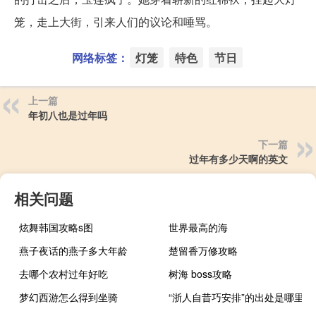
笼，走上大街，引来人们的议论和唾骂。
网络标签：
灯笼
特色
节日
上一篇
年初八也是过年吗
下一篇
过年有多少天啊的英文
相关问题
炫舞韩国攻略s图
世界最高的海
燕子夜话的燕子多大年龄
楚留香万修攻略
去哪个农村过年好吃
树海 boss攻略
梦幻西游怎么得到坐骑
“浙人自昔巧安排”的出处是哪里