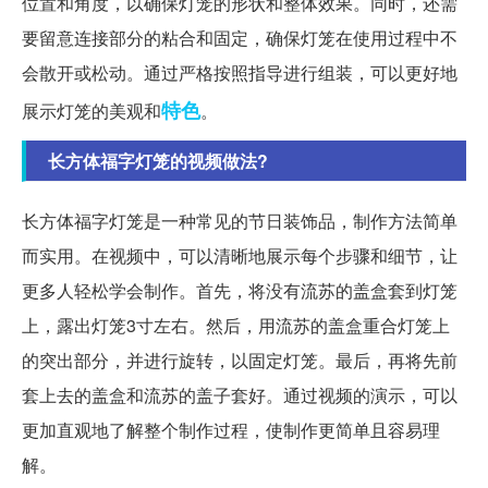
位置和角度，以确保灯笼的形状和整体效果。同时，还需
要留意连接部分的粘合和固定，确保灯笼在使用过程中不
会散开或松动。通过严格按照指导进行组装，可以更好地
特色
展示灯笼的美观和
。
长方体福字灯笼的视频做法?
长方体福字灯笼是一种常见的节日装饰品，制作方法简单
而实用。在视频中，可以清晰地展示每个步骤和细节，让
更多人轻松学会制作。首先，将没有流苏的盖盒套到灯笼
上，露出灯笼3寸左右。然后，用流苏的盖盒重合灯笼上
的突出部分，并进行旋转，以固定灯笼。最后，再将先前
套上去的盖盒和流苏的盖子套好。通过视频的演示，可以
更加直观地了解整个制作过程，使制作更简单且容易理
解。