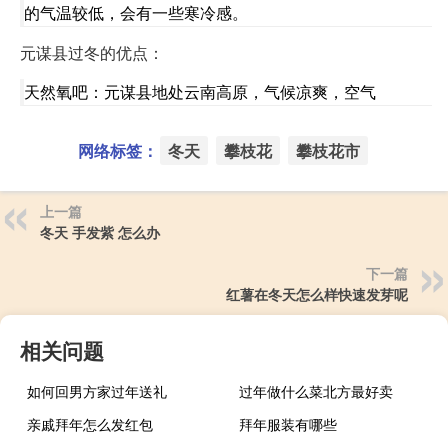
的气温较低，会有一些寒冷感。
元谋县过冬的优点：
天然氧吧：元谋县地处云南高原，气候凉爽，空气
网络标签：
冬天
攀枝花
攀枝花市
上一篇
冬天 手发紫 怎么办
下一篇
红薯在冬天怎么样快速发芽呢
相关问题
如何回男方家过年送礼
过年做什么菜北方最好卖
亲戚拜年怎么发红包
拜年服装有哪些