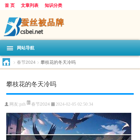
首 页
文章列表
知识分类
网站导航
>
春节2024
>
攀枝花的冬天冷吗
攀枝花的冬天冷吗
春节2024
网友:
pzh
2024-02-05 02:50:34