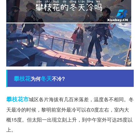
攀枝花
冬天
为何
不冷?
攀枝花市
城区各片海拔有几百米落差，温度各不相同。冬
天最冷的时候，黎明前室外最冷可以在0度左右，室内大
概15度。但太阳一出现立刻上升，到中午室外可达25度以
上。