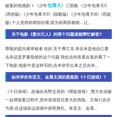
包青天
破案的电视剧 1.《少年
》三部曲 《少年包青天I》
(周杰版) 《少年包青天II》(陆毅版) 《少年包青天III》(邓超
版) 个人觉得前两部好看,因为前两部都很... 让。
关于电影《爱尔兰人》的两个问题谁能帮忙解答?
尊敬的提问者审核者 你好,关于弗兰克 杀吉米是他自己要
去杀还是罗素指使的这个问题 我也去特意看反复的看了一
下电影,电影中是这样写的,吉米坐牢出来之后吉米...
如何评价朱亚文、金晨主演的悬疑剧《十日游戏》?
《十日游戏》,改编自东野圭吾的《绑架游戏》,警方在侦破
一起绑架案过程中,意外发现背后更大的危险。主角们步步
为营,在这场命运游戏中拼死挣扎。朱亚文、金晨...