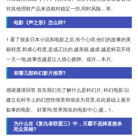
对其他理财产品来说相对稳定一些,同时风险... 举。
电影《声之形》怎么样?
1 看了很多日本小说和电影之后,有个心得,他们的故事的美
丽程度,和虐心程度,是成正比的,越美丽,越虐,越是鲜花开得
一天一地,故事也越是让人抓心挠肺。或许... 本片。
有哪几部科幻影片推荐?
感谢邀请回答 首先我们先了解什么是科幻片, 科幻电影:以
建立在科学上的幻想性情景和假设为背景,在此基础上展开
叙事的电影。 好莱坞:世界闻名的电影中心,盛... 1。
为什么在《复仇者联盟三》中，灭霸不选择直接杀
死众英雄?