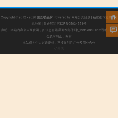
Copyright © 2012 - 2026
蚕丝被品牌
Powered by
网站分类目录
|
精选推荐文章
|
网
站地图
|
疑难解答
苏ICP备05034554号
声明：本站内容来自互联网，如信息有错误可发邮件到f_fb#foxmail.com说明，我们
会及时纠正，谢谢
本站仅为个人兴趣爱好，不接盈利性广告及商业合作
小男孩