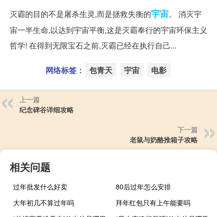
宇宙
灭霸的目的不是屠杀生灵,而是拯救失衡的
。 消灭宇
宙一半生命,以达到宇宙平衡,这是灭霸奉行的宇宙环保主义
哲学! 在得到无限宝石之前,灭霸已经在执行自己...
网络标签：
包青天
宇宙
电影
上一篇
纪念碑谷详细攻略
下一篇
老鼠与奶酪推箱子攻略
相关问题
过年批发什么好卖
80后过年怎么安排
大年初几不算过年吗
拜年红包只有上午能要吗