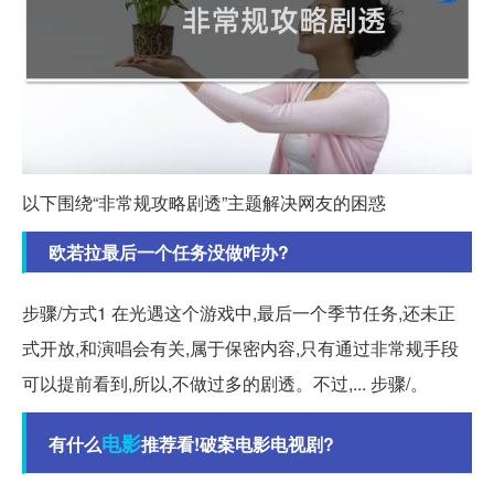
以下围绕“非常规攻略剧透”主题解决网友的困惑
欧若拉最后一个任务没做咋办?
步骤/方式1 在光遇这个游戏中,最后一个季节任务,还未正
式开放,和演唱会有关,属于保密内容,只有通过非常规手段
可以提前看到,所以,不做过多的剧透。不过,... 步骤/。
电影
有什么
推荐看!破案电影电视剧?