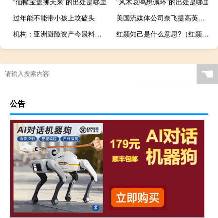
“仙幢宝盖拂天来”的出处是哪里
“风木哀鸣想佩环”的出处是哪里
过年能不能带小孩上坟磕头
美国流媒体公司奈飞提高英国用户订阅费
机构：亚洲避险资产今晨料仍将承压日元是今天的主角
红颜知己是什么意思?（红颜知己与蓝颜知己）
☚
公告