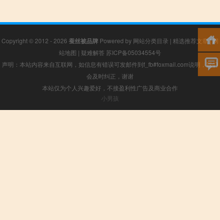
Copyright © 2012 - 2026
蚕丝被品牌
Powered by
网站分类目录
|
精选推荐文章
|
网
站地图
|
疑难解答
苏ICP备05034554号
声明：本站内容来自互联网，如信息有错误可发邮件到f_fb#foxmail.com说明，我们
会及时纠正，谢谢
本站仅为个人兴趣爱好，不接盈利性广告及商业合作
小男孩