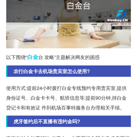
白金
以下围绕“
台 攻略”主题解决网友的困惑
农行白金卡去机场贵宾室怎么使用?
使用方式:提前24小时拨打白金专线预约专用贵宾室,提供
身份证号、白金卡卡号、航班信息等;提前90分钟,持白金
贷记卡和有效证 件到机场百事特服务台办理相关手续。
虎牙签约后不直播有违约金吗?