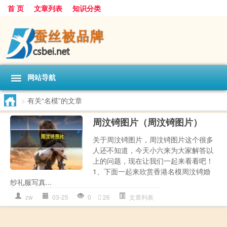
首 页
文章列表
知识分类
网站导航
>
有关“名模”的文章
周汶锜图片（周汶锜图片）
关于周汶锜图片，周汶锜图片这个很多
人还不知道，今天小六来为大家解答以
上的问题，现在让我们一起来看看吧！
1、下面一起来欣赏香港名模周汶锜婚
纱礼服写真...
zw
03-25
0
26
文章列表