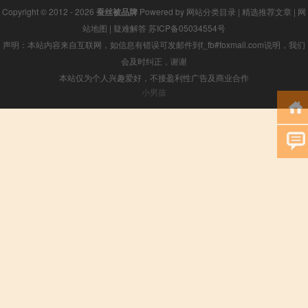
Copyright © 2012 - 2026
蚕丝被品牌
Powered by
网站分类目录
|
精选推荐文章
|
网
站地图
|
疑难解答
苏ICP备05034554号
声明：本站内容来自互联网，如信息有错误可发邮件到f_fb#foxmail.com说明，我们
会及时纠正，谢谢
本站仅为个人兴趣爱好，不接盈利性广告及商业合作
小男孩