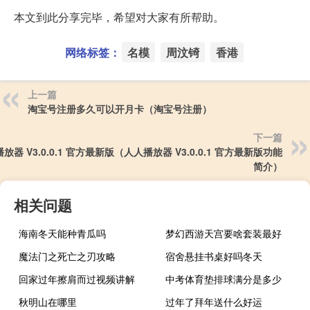
本文到此分享完毕，希望对大家有所帮助。
网络标签：
名模
周汶锜
香港
上一篇
淘宝号注册多久可以开月卡（淘宝号注册）
下一篇
放器 V3.0.0.1 官方最新版（人人播放器 V3.0.0.1 官方最新版功能
简介）
相关问题
海南冬天能种青瓜吗
梦幻西游天宫要啥套装最好
魔法门之死亡之刃攻略
宿舍悬挂书桌好吗冬天
回家过年擦肩而过视频讲解
中考体育垫排球满分是多少
秋明山在哪里
过年了拜年送什么好运