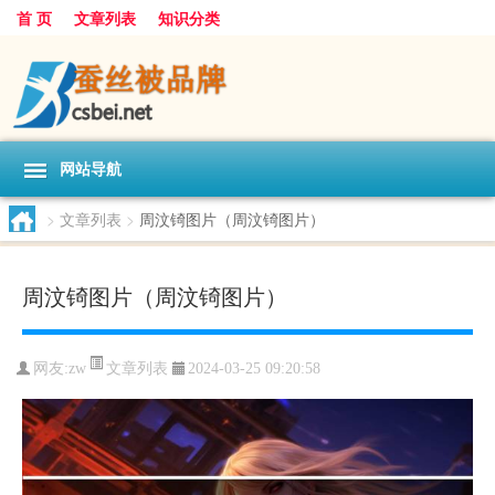
首 页
文章列表
知识分类
网站导航
>
文章列表
>
周汶锜图片（周汶锜图片）
周汶锜图片（周汶锜图片）
文章列表
网友:
zw
2024-03-25 09:20:58