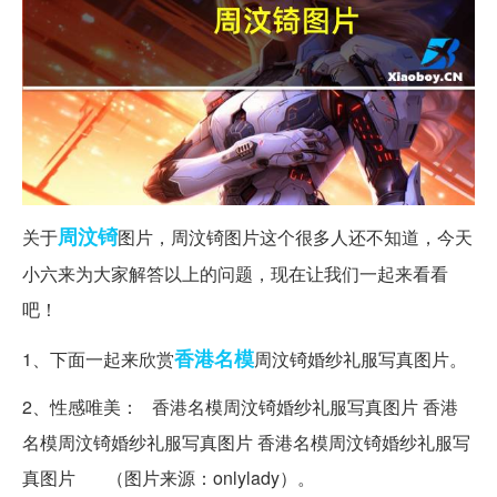
周汶锜
关于
图片，周汶锜图片这个很多人还不知道，今天
小六来为大家解答以上的问题，现在让我们一起来看看
吧！
香港
名模
1、下面一起来欣赏
周汶锜婚纱礼服写真图片。
2、性感唯美： 香港名模周汶锜婚纱礼服写真图片 香港
名模周汶锜婚纱礼服写真图片 香港名模周汶锜婚纱礼服写
真图片 （图片来源：onlylady）。