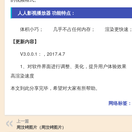
人人影视播放器 功能特点：
体积小巧； 几乎不占任何内存； 渲染更快速； 播放更流畅
【更新内容】
V3.0.0.1：，2017.4.7
1、对软件界面进行调整、美化，提升用户体验效果 
高渲染速度
本文到此分享完毕，希望对大家有所帮助。
网络标签：
上一篇
周汶锜图片（周汶锜图片）