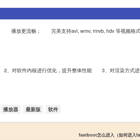
； 完美支持avi, wmv, rmvb, hdv 等视频格
2、对软件内核进行优化，提升整体性能 3、对渲染方式进
播放器
最新版
软件
fastboot怎么进入（如何进入fa