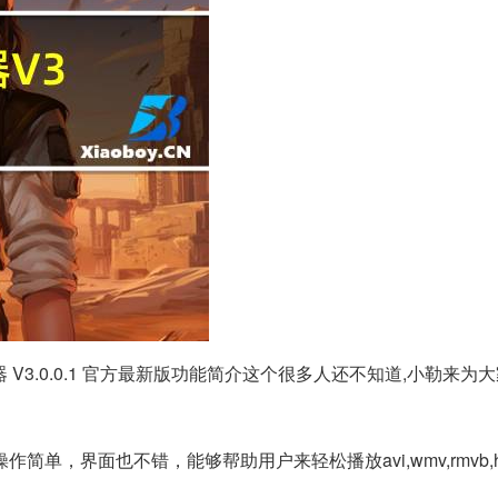
 V3.0.0.1 官方最新版功能简介这个很多人还不知道,小勒来为
作简单，界面也不错，能够帮助用户来轻松播放avi,wmv,rmvb,