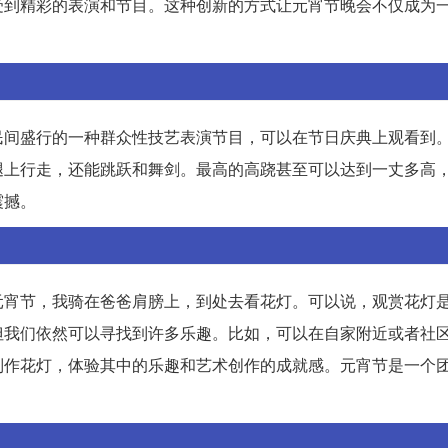
受到精彩的表演和节目。这种创新的方式让元宵节晚会不仅成为
民间盛行的一种群众性技艺表演节目，可以在节日庆典上观看到
腿上行走，还能跳跃和舞剑。最高的高跷甚至可以达到一丈多高
震撼。
元宵节，我骑在爸爸肩膀上，到处去看花灯。可以说，观赏花灯
但我们依然可以寻找到许多乐趣。比如，可以在自家附近或者社
制作花灯，体验其中的乐趣和艺术创作的成就感。元宵节是一个