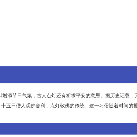
以增添节日气氛，古人点灯还有祈求平安的意思。据历史记载，
月十五日僧人观佛舍利，点灯敬佛的传统。这一习俗随着时间的