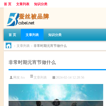
首 页
文章列表
知识分类
首 页
文章列表
知识分类
>
文章列表
>
非常时期元宵节做什么
非常时期元宵节做什么
文章列表
网友:
fcs
2024-02-14 12:28:56