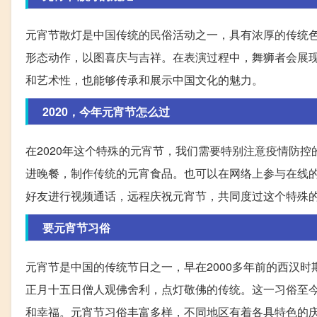
元宵节散灯是中国传统的民俗活动之一，具有浓厚的传统
形态动作，以图喜庆与吉祥。在表演过程中，舞狮者会展
和艺术性，也能够传承和展示中国文化的魅力。
2020，今年元宵节怎么过
在2020年这个特殊的元宵节，我们需要特别注意疫情防
进晚餐，制作传统的元宵食品。也可以在网络上参与在线
好友进行视频通话，远程庆祝元宵节，共同度过这个特殊
要元宵节习俗
元宵节是中国的传统节日之一，早在2000多年前的西汉
正月十五日僧人观佛舍利，点灯敬佛的传统。这一习俗至
和幸福。元宵节习俗丰富多样，不同地区有着各具特色的