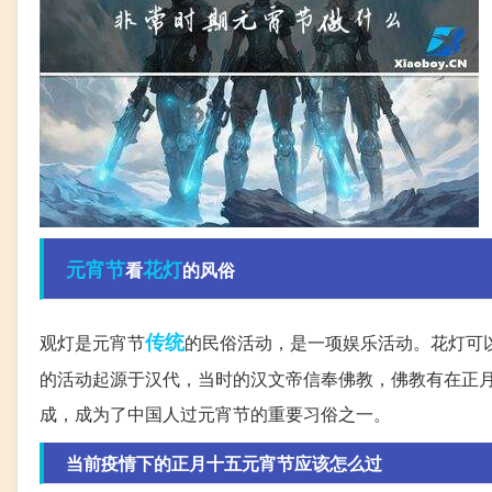
元宵节
花灯
看
的风俗
传统
观灯是元宵节
的民俗活动，是一项娱乐活动。花灯可
的活动起源于汉代，当时的汉文帝信奉佛教，佛教有在正
成，成为了中国人过元宵节的重要习俗之一。
当前疫情下的正月十五元宵节应该怎么过