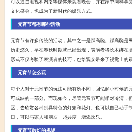
可以通过电视和网络等媒体来观看晚会，并在家中同样享
文化盛会，也成为了新时代的娱乐方式。
元宵节都有哪些活动
元宵节有许多传统的活动，其中之一是踩高跷。踩高跷是
历史悠久，早在春秋时期就已经出现，表演者将长木绑在
形式不仅考验了表演者的技巧，也给观众带来了视觉上的
元宵节怎么玩
每个人对于元宵节的玩法可能有所不同，回忆起小时候的
可或缺的一部分。而现如今，尽管元宵节可能相对冷清，
区，去欣赏各种别具特色的灯笼和花灯。也可以自己动手
日，可以与家人和朋友一起共度，增添欢乐。
元宵节散灯的规矩