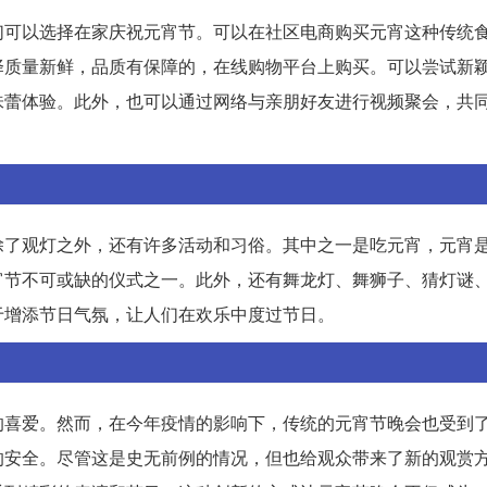
们可以选择在家庆祝元宵节。可以在社区电商购买元宵这种传统
择质量新鲜，品质有保障的，在线购物平台上购买。可以尝试新
味蕾体验。此外，也可以通过网络与亲朋好友进行视频聚会，共
除了观灯之外，还有许多活动和习俗。其中之一是吃元宵，元宵
宵节不可或缺的仪式之一。此外，还有舞龙灯、舞狮子、猜灯谜
于增添节日气氛，让人们在欢乐中度过节日。
的喜爱。然而，在今年疫情的影响下，传统的元宵节晚会也受到
的安全。尽管这是史无前例的情况，但也给观众带来了新的观赏