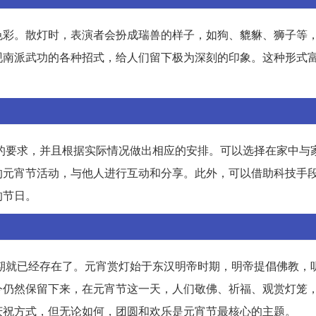
色彩。散灯时，表演者会扮成瑞兽的样子，如狗、貔貅、狮子等
现南派武功的各种招式，给人们留下极为深刻的印象。这种形式
控的要求，并且根据实际情况做出相应的安排。可以选择在家中与
的元宵节活动，与他人进行互动和分享。此外，可以借助科技手
的节日。
时期就已经存在了。元宵赏灯始于东汉明帝时期，明帝提倡佛教，
今仍然保留下来，在元宵节这一天，人们敬佛、祈福、观赏灯笼
庆祝方式，但无论如何，团圆和欢乐是元宵节最核心的主题。