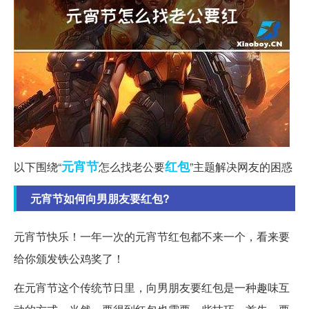
元宵节
红包
以下围绕“
怎么找老公要
”主题解决网友的困惑
元宵节如何向男朋友要红包?
元宵节快乐！一年一次的元宵节红包都不来一个，看来要
给你颁发铁公鸡奖了！
在元宵节这个传统节日里，向男朋友要红包是一种趣味互