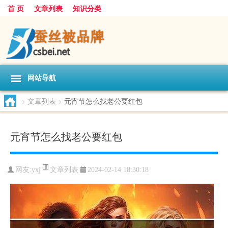
首 页
文章列表
知识分类
网站导航
>
文章列表
>
元宵节怎么找老公要红包
元宵节怎么找老公要红包
文章列表
网友:
yxj
2024-02-14 18:30:18