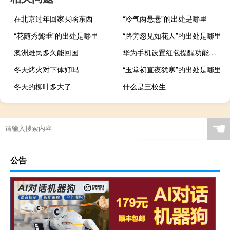
在北京过年回家买啥东西
“冷气两悬悬”的出处是哪里
“花随秀鬓垂”的出处是哪里
“路旁忽见如花人”的出处是哪里
澳洲难民多久能回国
华为手机设置红包提醒功能的方法（华为手机设置红包提醒功能）
冬天烤火对下体好吗
“玉堂初直夜犹寒”的出处是哪里
冬天的柳叶多大了
什么是三校生
☚
公告