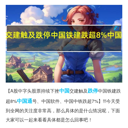
中国
跌停
【A股中字头股票持续下挫
交建触及
中国铁建跌
中国通
超8%
号、中国软件、中国中铁跌超7%】!!!今天受
到全网的关注度非常高，那么具体的是什么情况呢，下面
大家可以一起来看看具体都是怎么回事吧！