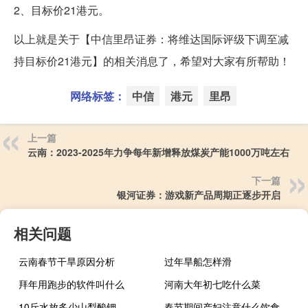
2、目标价21港元。
以上就是关于【中信里昂证券：将维达国际评级下调至减
持目标价21港元】的相关消息了，希望对大家有所帮助！
网络标签：
中信
港元
里昂
上一篇
云南：2023-2025年力争每年新增释放煤炭产能1000万吨左右
下一篇
银河证券：游戏新产品周期正逐步开启
相关问题
云南春节干旱原因分析
过年旱船怎样滑
拜年用跑步的软件叫什么
河南大年初七吃什么菜
10斤水放多少山梨酸钾
春节期间产妇注意什么饮食