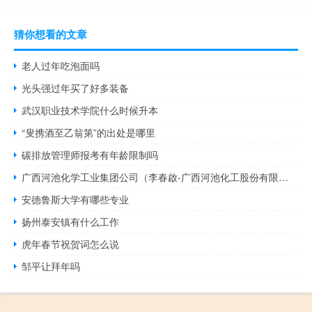
猜你想看的文章
老人过年吃泡面吗
光头强过年买了好多装备
武汉职业技术学院什么时候升本
“叟携酒至乙翁第”的出处是哪里
碳排放管理师报考有年龄限制吗
广西河池化学工业集团公司（李春啟-广西河池化工股份有限公司前任董事长介绍）
安德鲁斯大学有哪些专业
扬州泰安镇有什么工作
虎年春节祝贺词怎么说
邹平让拜年吗