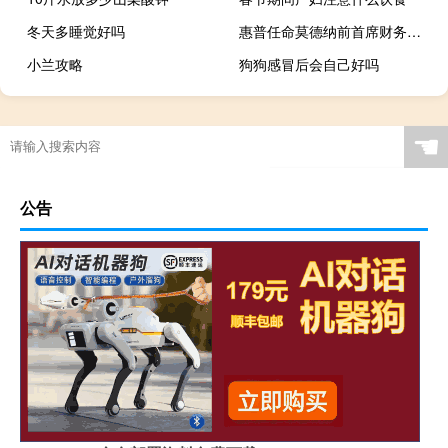
冬天多睡觉好吗
惠普任命莫德纳前首席财务官David Meline为其董事会成员
小兰攻略
狗狗感冒后会自己好吗
☚
公告