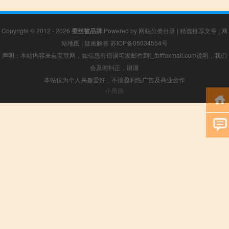
Copyright © 2012 - 2026
蚕丝被品牌
Powered by
网站分类目录
|
精选推荐文章
|
网
站地图
|
疑难解答
苏ICP备05034554号
声明：本站内容来自互联网，如信息有错误可发邮件到f_fb#foxmail.com说明，我们
会及时纠正，谢谢
本站仅为个人兴趣爱好，不接盈利性广告及商业合作
小男孩