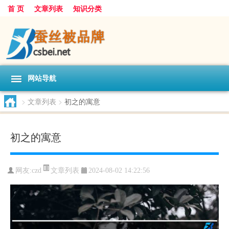
首 页
文章列表
知识分类
网站导航
>
文章列表
>
初之的寓意
初之的寓意
文章列表
网友:
czd
2024-08-02 14:22:56