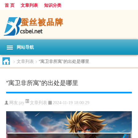
首 页
文章列表
知识分类
网站导航
>
文章列表
>
“寓卫非所寓”的出处是哪里
“寓卫非所寓”的出处是哪里
文章列表
网友:
jzy
2024-11-19 18:00:29