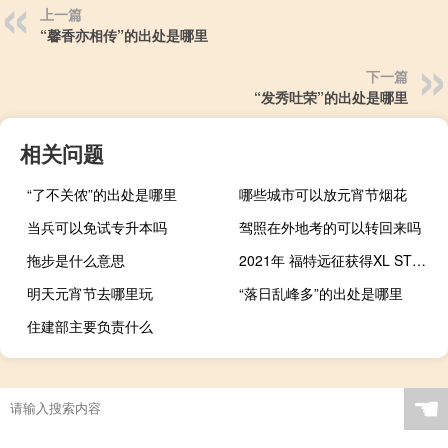
上一篇
“馨香亦相传”的出处是哪里
下一篇
“发秀吐荣”的出处是哪里
相关问题
“了不关侬”的出处是哪里
哪些城市可以放元宵节烟花
当兵可以免试专升本吗
驾照在外地考的可以转回来吗
拖步是什么意思
2021年 福特远征获得XL STX的基本规格 起价49995美元
明天元宵节去哪里玩
“落日乱峰多”的出处是哪里
住建部主要负责什么
☚