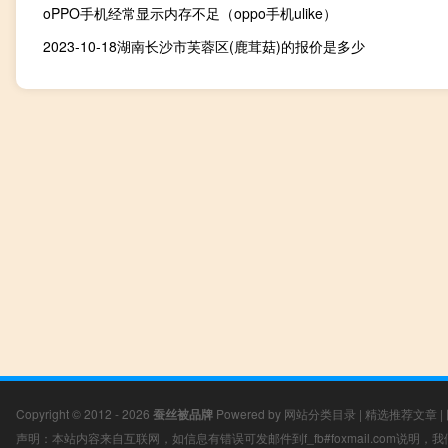
oPPO手机经常显示内存不足（oppo手机ulike）
2023-10-18湖南长沙市芙蓉区(鹿茸菇)的报价是多少
Copyright © 2012 - 2026
蚕丝被品牌
Powered by
网站分类目录
|
精选推荐文章
|
声明：本站内容来自互联网，如信息有错误可发邮件到f_fb#foxmail.com说明