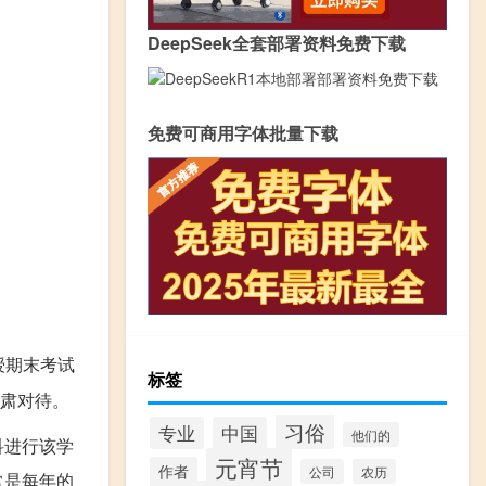
DeepSeek全套部署资料免费下载
免费可商用字体批量下载
授期末考试
标签
严肃对待。
习俗
专业
中国
他们的
科进行该学
元宵节
作者
公司
农历
常是每年的