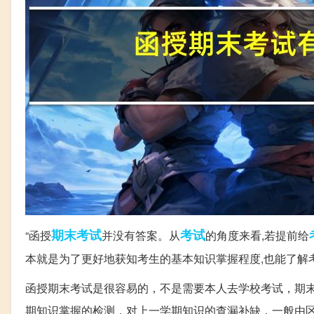
期末考试
考试
“函授
并没有答案。从
的角度来看,若提前给
本就是为了更好地获知考生的基本知识掌握程度,也能了解
函授期末考试是很容易的，不是需要本人去学校考试，期
期知识掌握的检测，对上一学期知识的查漏补缺，一般由