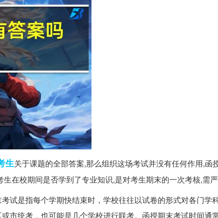
考生
关于课题的全部答案,那么组织这场考试并没有任何作用,函
考生在校期间是否学到了专业知识,是对考生期末的一次考核,需
末考试是指每个学期快结束时，学校往往以试卷的形式对各门学
区或市统考，也可能是几个学校进行联考。函授期末考试时间通