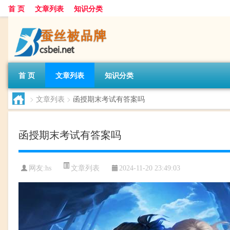
首 页
文章列表
知识分类
首 页
文章列表
知识分类
>
文章列表
>
函授期末考试有答案吗
函授期末考试有答案吗
文章列表
网友:
hs
2024-11-20 23:49:03