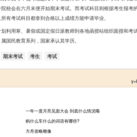
分院校会在六月末便开始期末考试。而考试科目则根据考生报考
且所有考试科目都拿到合格以上成绩方能申请毕业。
计划利用寒、暑假或国定假日派教师到各地函授站组织面授和考
，属国民教育系列，国家承认其学历。
期末考试
考生
考试
y
一年一度月亮见面大会 到底什么情况嘞
蚂什么车什么的词语有哪些?
方舟攻略雕像