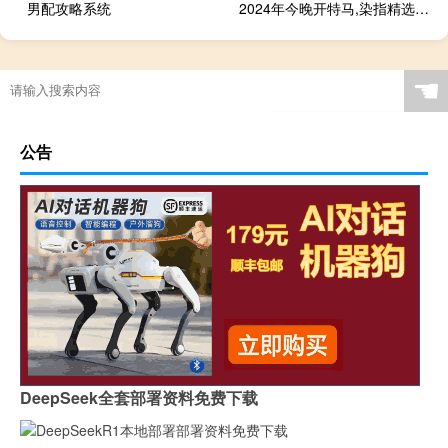
男配攻略系统
2024年今晚开特马,染指精选解释落实_The97.37.96
☚
公告
DeepSeek全套部署资料免费下载