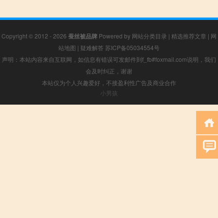
Copyright © 2012 - 2026
蚕丝被品牌
Powered by
网站分类目录
|
精选推荐文章
|
网
站地图
|
疑难解答
苏ICP备05034554号
声明：本站内容来自互联网，如信息有错误可发邮件到f_fb#foxmail.com说明，我们
会及时纠正，谢谢
本站仅为个人兴趣爱好，不接盈利性广告及商业合作
小男孩