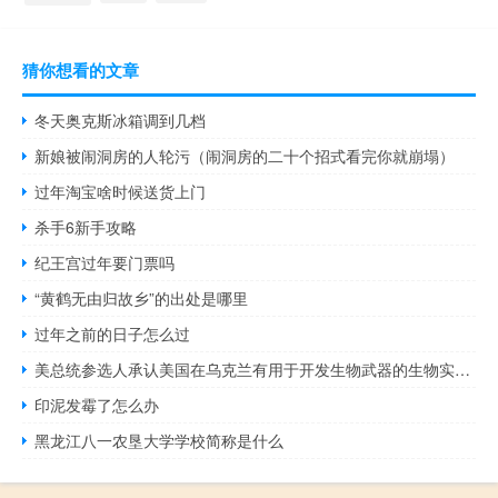
猜你想看的文章
冬天奥克斯冰箱调到几档
新娘被闹洞房的人轮污（闹洞房的二十个招式看完你就崩塌）
过年淘宝啥时候送货上门
杀手6新手攻略
纪王宫过年要门票吗
“黄鹤无由归故乡”的出处是哪里
过年之前的日子怎么过
美总统参选人承认美国在乌克兰有用于开发生物武器的生物实验室
印泥发霉了怎么办
黑龙江八一农垦大学学校简称是什么