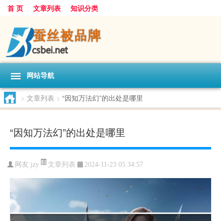
首 页
文章列表
知识分类
网站导航
>
文章列表
>
“因知万法幻”的出处是哪里
“因知万法幻”的出处是哪里
文章列表
网友:
jzy
2024-11-23 05:34:57