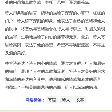
处的闲愁和离散之感，寄托于风中，遥远而苍凉。
诗人用典雅的语言，婉转的描绘了深深的小窗帘、红红的
门户，给人留下深刻的印象。他表达了自己的愁绪和他人
的眼神，将悲伤与愁绪融合在行人与行李上。对眉头紧锁
的描写，生动地描绘了内心的痛苦和无奈。最后，诗人寄
语给高阳，表达了他的愿望，希望不再唤醒流霞，不再提
及酒的美好。
整首诗表达了诗人内心的情感，通过对春酲、行人和眉头
的描绘，展现了人生的离散和流逝，将诗人对美好的追求
和深情的表达融入其中。他用细腻的情感和豪放的语言，
勾勒出了一幅美丽而悲伤的画面，给人以深深的触动。
网络标签：
寄语
诗人
长亭