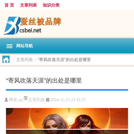
首 页
文章列表
知识分类
网站导航
>
文章列表
>
“寄风吹落天涯”的出处是哪里
“寄风吹落天涯”的出处是哪里
文章列表
网友:
jzj
2024-11-23 23:45:37