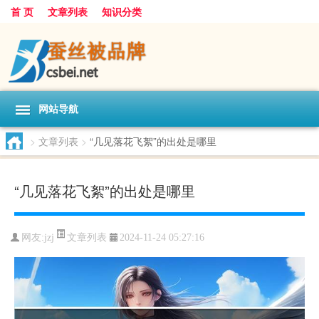
首 页
文章列表
知识分类
网站导航
>
文章列表
>
“几见落花飞絮”的出处是哪里
“几见落花飞絮”的出处是哪里
文章列表
网友:
jzj
2024-11-24 05:27:16