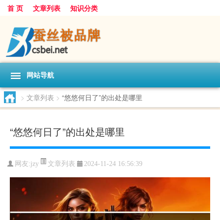
首 页
文章列表
知识分类
网站导航
>
文章列表
>
“悠悠何日了”的出处是哪里
“悠悠何日了”的出处是哪里
文章列表
网友:
jzy
2024-11-24 16:56:39