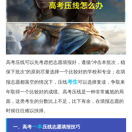
高考压线可以先考虑把志愿填报好，遵循“冲击本批次，稳
保下批次”的原则尽量选择一个比较好的学校和专业；在填
考生
报志愿都落空的情况下，压线
可以选择复读，争取来
年取得一个比较好的成绩。高考压线是一种非常尴尬的局
面，这类考生的分数比上不足，比下有余，在填报志愿的
时候往往难以抉择。
一本
一、高考
压线志愿填报技巧