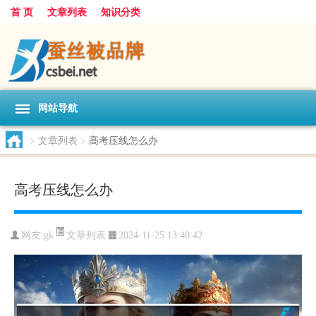
首 页
文章列表
知识分类
网站导航
>
文章列表
>
高考压线怎么办
高考压线怎么办
文章列表
网友:
gk
2024-11-25 13:40:42