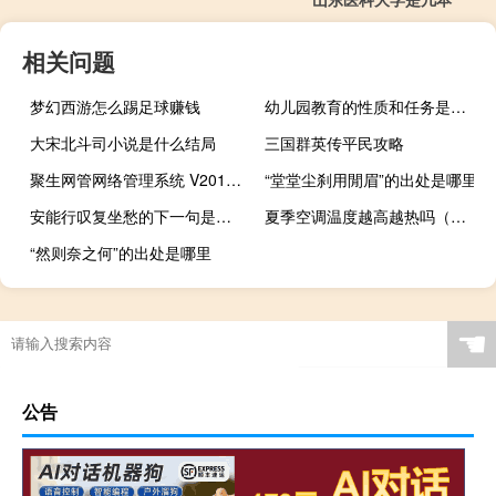
相关问题
梦幻西游怎么踢足球赚钱
幼儿园教育的性质和任务是什么
大宋北斗司小说是什么结局
三国群英传平民攻略
聚生网管网络管理系统 V2018 官方最新版（聚生网管网络管理系统 V2018 官方最新版功能简介）
“堂堂尘刹用閒眉”的出处是哪里
安能行叹复坐愁的下一句是什么
夏季空调温度越高越热吗（夏季空调温度标准）
“然则奈之何”的出处是哪里
☚
公告