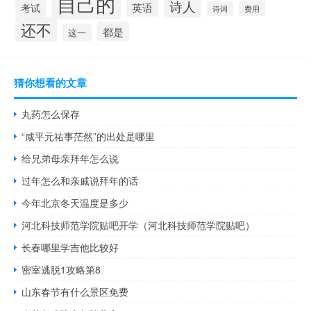
自己的
诗人
英语
考试
费用
诗词
还不
都是
这一
猜你想看的文章
丸药怎么保存
“咸平元祐事茫然”的出处是哪里
给兄弟母亲拜年怎么说
过年怎么和亲戚说拜年的话
今年北京冬天温度是多少
河北科技师范学院贴吧开学（河北科技师范学院贴吧）
长春哪里学吉他比较好
密室逃脱1攻略第8
山东春节有什么景区免费