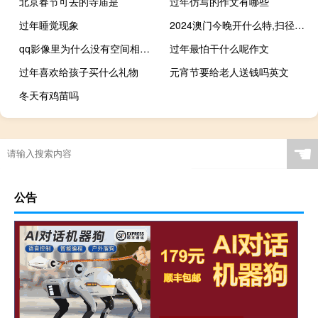
北京春节可去的寺庙是
过年仿写的作文有哪些
过年睡觉现象
2024澳门今晚开什么特,扫径以待精选解释落实_WP32.67.68
qq影像里为什么没有空间相册（qq影像无法读取空间相册）
过年最怕干什么呢作文
过年喜欢给孩子买什么礼物
元宵节要给老人送钱吗英文
冬天有鸡苗吗
☚
公告