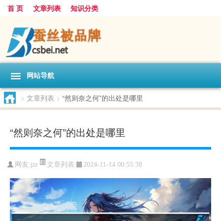
首 页
文章列表
知识分类
网站导航
>
文章列表
>
“然则奈之何”的出处是哪里
“然则奈之何”的出处是哪里
文章列表
网友:
jzr
2024-11-14 00:55:38