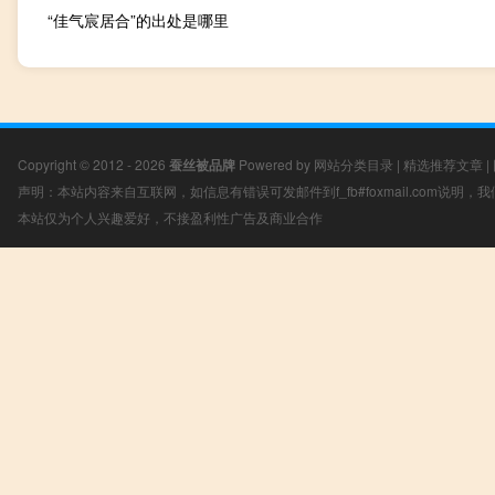
“佳气宸居合”的出处是哪里
Copyright © 2012 - 2026
蚕丝被品牌
Powered by
网站分类目录
|
精选推荐文章
|
声明：本站内容来自互联网，如信息有错误可发邮件到f_fb#foxmail.com说明
本站仅为个人兴趣爱好，不接盈利性广告及商业合作