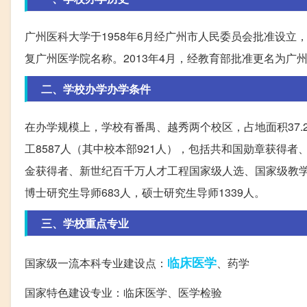
广州医科大学于1958年6月经广州市人民委员会批准设立，
复广州医学院名称。2013年4月，经教育部批准更名为广
二、学校办学办学条件
在办学规模上，学校有番禺、越秀两个校区，占地面积37.
工8587人（其中校本部921人），包括共和国勋章获得
金获得者、新世纪百千万人才工程国家级人选、国家级教
博士研究生导师683人，硕士研究生导师1339人。
三、学校重点专业
临床医学
国家级一流本科专业建设点：
、药学
国家特色建设专业：临床医学、医学检验