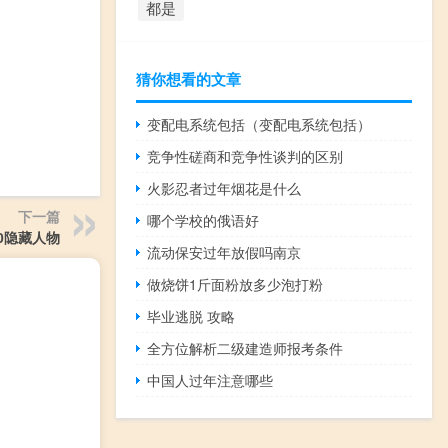
都是
猜你想看的文章
变配电系统包括（变配电系统包括）
竞争性磋商和竞争性谈判的区别
火影忍者过年烟花是什么
下一篇
哪个学校的俄语好
0隐藏人物
流动保安过年放假吗南京
做烧饼1斤面粉放多少泡打粉
毕业逃脱 攻略
全方位解析二级建造师报考条件
中国人过年注意哪些