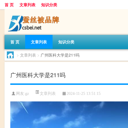
首 页
文章列表
知识分类
首 页
文章列表
知识分类
>
文章列表
>
广州医科大学是211吗
广州医科大学是211吗
文章列表
网友:
gz
2024-11-25 13:51:15