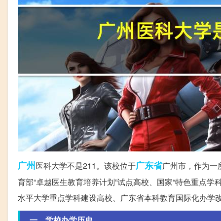
广州
广东省
医科大学不是211。该校位于
广州市，作为一
育部“卓越医生教育培养计划”试点高校、国家“特色重点
水平大学重点学科建设高校、广东省本科教育国际化办学
一、学校办学历史