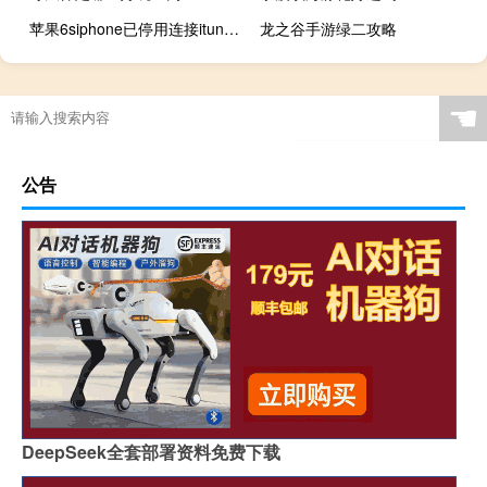
苹果6siphone已停用连接itunes怎么解锁（苹果6s已停用连接itunes怎么办）
龙之谷手游绿二攻略
☚
公告
DeepSeek全套部署资料免费下载