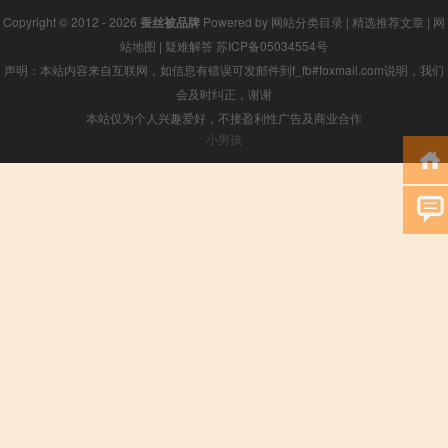
Copyright © 2012 - 2026
蚕丝被品牌
Powered by
网站分类目录
|
精选推荐文章
|
网
站地图
|
疑难解答
苏ICP备05034554号
声明：本站内容来自互联网，如信息有错误可发邮件到f_fb#foxmail.com说明，我们
会及时纠正，谢谢
本站仅为个人兴趣爱好，不接盈利性广告及商业合作
小男孩