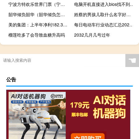
宁波方特欢乐世界门票（宁波方特欢乐世界门票多少钱）
电脑开机直接进入bios找不到硬盘（电脑开机直接进入bios）
韶华倾负韶华（韶华倾负怎么解释呢）
姓蔡的男孩儿取什么名字好（姓蔡的男孩名字高贵）
美的集团：上半年净利182.32亿元 同比增长13.98%
每日电动车行业动态汇总2023-10-05
榴莲吃多了会导致血糖升高吗
2032几月几号过年
☚
公告