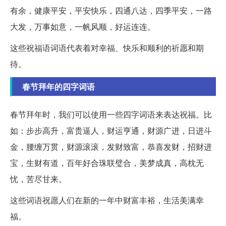
有余，健康平安，平安快乐，四通八达，四季平安，一路
大发，万事如意，一帆风顺，好运连连。
这些祝福语词语代表着对幸福、快乐和顺利的祈愿和期
待。
春节拜年的四字词语
春节拜年时，我们可以使用一些四字词语来表达祝福。比
如：步步高升，富贵逼人，财运亨通，财源广进，日进斗
金，腰缠万贯，财源滚滚，发财致富，恭喜发财，招财进
宝，生财有道，百年好合珠联璧合，美梦成真，高枕无
忧，苦尽甘来。
这些词语祝愿人们在新的一年中财富丰裕，生活美满幸
福。