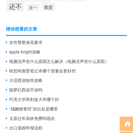
还不
都是
这一
猜你想看的文章
女性警察身高要求
apple knight攻略
电脑没声音什么原因怎么解决（电脑没声音什么原因）
联想和惠普笔记本哪个质量会更好些
大话西游制符攻略
能梦幻西游手游吗
约克大学和利兹大学哪个好
“城阙俯青田”的出处是哪里
太原过年高铁免费吗现在
出口退税申报流程