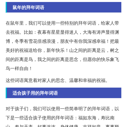
鼠年的拜年词语
在鼠年里，我们可以使用一些特别的拜年词语，给家人带
去祝福。比如：夜幕有星星显得迷人，大海有涛声显得渊
博，冬季有雪花倍感浪漫，朋友中有你我深感幸福！把最
美好的祝福送给你，新年快乐！山之间的距离是云，树之
间的距离是鸟，我之间的距离是思念，但愿你的快乐象飞
鸟一样自由！
这些词语寓意着对家人的思念、温馨和幸福的祝福。
适合孩子用的拜年词语
对于孩子们，我们可以使用一些简单明了的拜年词语，以
下是一些适合孩子使用的拜年词语：福如东海，寿比南
山，寿与天齐，好事连连，身体健康，吉祥如意，事事顺