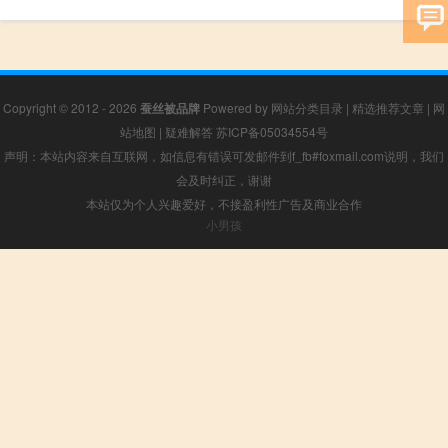
Copyright © 2012 - 2026
蚕丝被品牌
Powered by
网站分类目录
|
精选推荐文章
|
网
站地图
|
疑难解答
苏ICP备05034554号
声明：本站内容来自互联网，如信息有错误可发邮件到f_fb#foxmail.com说明，我们
会及时纠正，谢谢
本站仅为个人兴趣爱好，不接盈利性广告及商业合作
小男孩