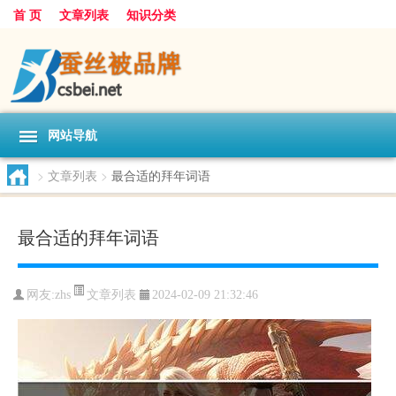
首 页
文章列表
知识分类
网站导航
>
文章列表
>
最合适的拜年词语
最合适的拜年词语
文章列表
网友:
zhs
2024-02-09 21:32:46