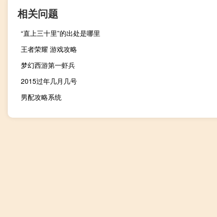
相关问题
“直上三十里”的出处是哪里
王者荣耀 游戏攻略
梦幻西游第一虾兵
2015过年几月几号
男配攻略系统