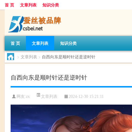
首 页
文章列表
知识分类
首 页
文章列表
知识分类
>
文章列表
>
自西向东是顺时针还是逆时针
自西向东是顺时针还是逆时针
文章列表
网友:
zx
2024-12-30 15:21:11