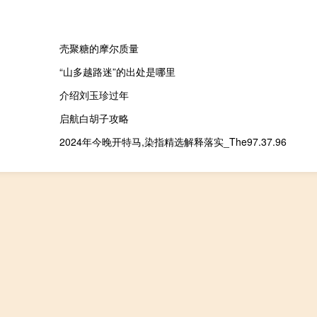
壳聚糖的摩尔质量
“山多越路迷”的出处是哪里
介绍刘玉珍过年
启航白胡子攻略
2024年今晚开特马,染指精选解释落实_The97.37.96