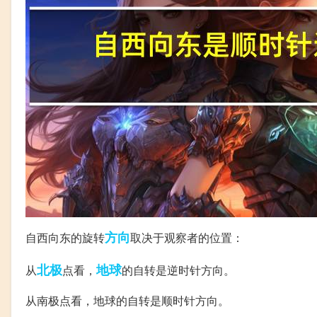
方向
自西向东的旋转
取决于观察者的位置：
北极
地球
从
点看，
的自转是逆时针方向。
从南极点看，地球的自转是顺时针方向。