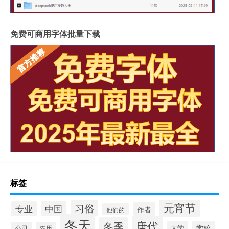
免费可商用字体批量下载
标签
元宵节
习俗
专业
中国
作者
他们的
冬天
唐代
冬季
学校
大学
公司
农历