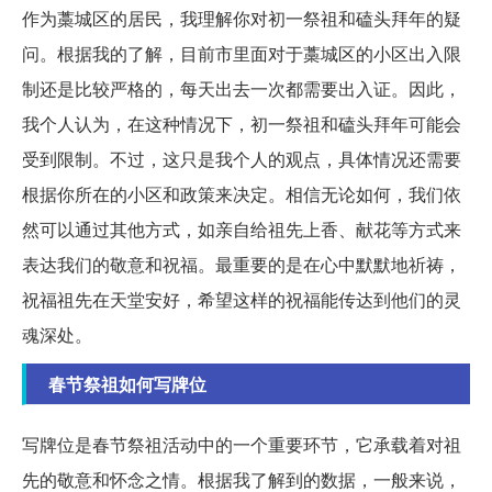
作为藁城区的居民，我理解你对初一祭祖和磕头拜年的疑
问。根据我的了解，目前市里面对于藁城区的小区出入限
制还是比较严格的，每天出去一次都需要出入证。因此，
我个人认为，在这种情况下，初一祭祖和磕头拜年可能会
受到限制。不过，这只是我个人的观点，具体情况还需要
根据你所在的小区和政策来决定。相信无论如何，我们依
然可以通过其他方式，如亲自给祖先上香、献花等方式来
表达我们的敬意和祝福。最重要的是在心中默默地祈祷，
祝福祖先在天堂安好，希望这样的祝福能传达到他们的灵
魂深处。
春节祭祖如何写牌位
写牌位是春节祭祖活动中的一个重要环节，它承载着对祖
先的敬意和怀念之情。根据我了解到的数据，一般来说，