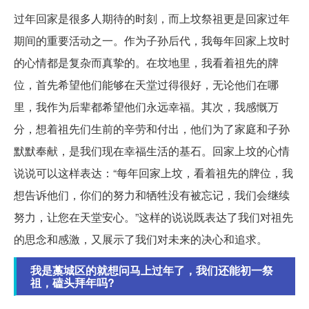
过年回家是很多人期待的时刻，而上坟祭祖更是回家过年
期间的重要活动之一。作为子孙后代，我每年回家上坟时
的心情都是复杂而真挚的。在坟地里，我看着祖先的牌
位，首先希望他们能够在天堂过得很好，无论他们在哪
里，我作为后辈都希望他们永远幸福。其次，我感慨万
分，想着祖先们生前的辛劳和付出，他们为了家庭和子孙
默默奉献，是我们现在幸福生活的基石。回家上坟的心情
说说可以这样表达：“每年回家上坟，看着祖先的牌位，我
想告诉他们，你们的努力和牺牲没有被忘记，我们会继续
努力，让您在天堂安心。”这样的说说既表达了我们对祖先
的思念和感激，又展示了我们对未来的决心和追求。
我是藁城区的就想问马上过年了，我们还能初一祭
祖，磕头拜年吗?