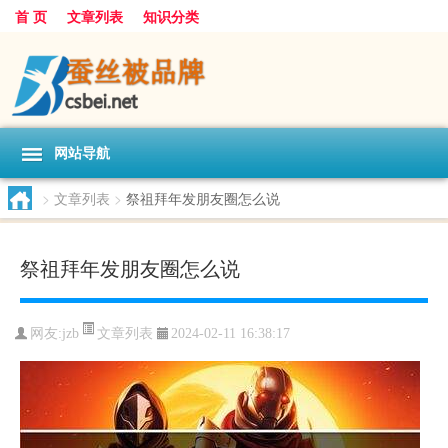
首 页
文章列表
知识分类
网站导航
>
文章列表
>
祭祖拜年发朋友圈怎么说
祭祖拜年发朋友圈怎么说
文章列表
网友:
jzb
2024-02-11 16:38:17