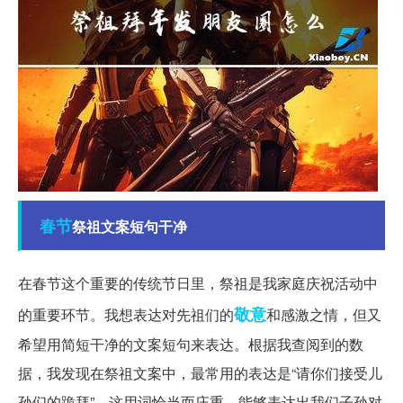
春节
祭祖文案短句干净
在春节这个重要的传统节日里，祭祖是我家庭庆祝活动中
敬意
的重要环节。我想表达对先祖们的
和感激之情，但又
希望用简短干净的文案短句来表达。根据我查阅到的数
据，我发现在祭祖文案中，最常用的表达是“请你们接受儿
孙们的跪拜”，这用词恰当而庄重，能够表达出我们子孙对