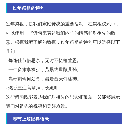
过年祭祖的诗句
过年祭祖，是我们家庭传统的重要活动。在祭祖仪式中，
可以使用一些诗句来表达我们内心的情感和对祖先的敬
意。根据我所了解的数据，过年祭祖的诗句可以选择以下
几句：
- 每逢佳节倍思亲，无时不忆椿萱恩。
- 一生多难享福少，劳累终世顾儿孙。
- 高寿鹤驾何处寻，游居西天邻诸神。
- 燃香三炷高擎拜，长跪叩。
这些诗句既能表达我们对祖先的思念和敬意，又能够展示
我们对祖先的祝福和美好愿景。
春节上坟经典语录