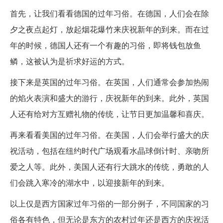
首先，让我们看看德国的过年习俗。在德国，人们会在除
夕之夜点起灯，放起烟花爆竹来庆祝新年的到来。而在过
年的时候，德国人还有一个有趣的习俗，即将钱包放鱼
鳞，这被认为是祈求好运的方式。
接下来是英国的过年习俗。在英国，人们通常会参加热闹
的焰火表演和盛大的游行，庆祝新年的到来。此外，英国
人还有给对方互赠礼物的传统，让节日更加温馨和喜庆。
再来看看美国的过年习俗。在美国，人们会举行盛大的庆
祝活动，包括在纽约时代广场观看水晶球倒计时、亲吻所
爱之人等。此外，美国人还有行大跳水的传统，勇敢的人
们会跳入寒冷的湖水中，以迎接新年的到来。
以上仅是西方国家过年习俗的一部分例子，不同国家的习
俗各有特色，但无论是东方的农村过年还是西方的庆祝活