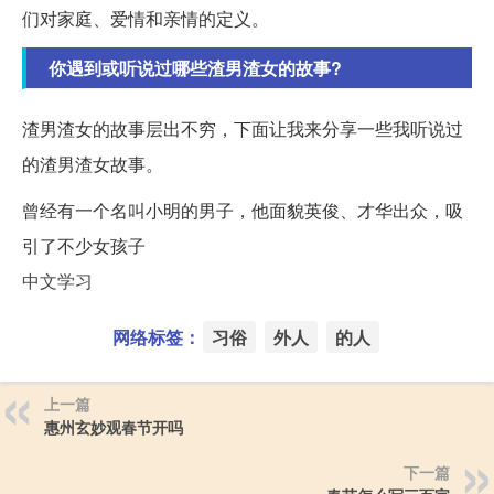
们对家庭、爱情和亲情的定义。
你遇到或听说过哪些渣男渣女的故事?
渣男渣女的故事层出不穷，下面让我来分享一些我听说过
的渣男渣女故事。
曾经有一个名叫小明的男子，他面貌英俊、才华出众，吸
引了不少女孩子
中文学习
网络标签：
习俗
外人
的人
上一篇
惠州玄妙观春节开吗
下一篇