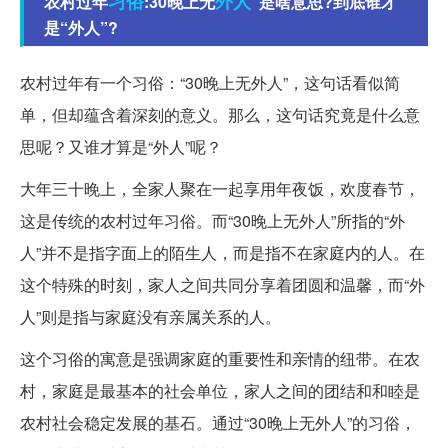
习俗
外人
农村过年
:30晚上无
”是啥意思?到底谁才
是“外人”?
农村过年有一个习俗：“30晚上无外人”，这句话看似简
单，但却蕴含着深刻的意义。那么，这句话究竟是什么意
思呢？又谁才算是“外人”呢？
大年三十晚上，全家人聚在一起享用年夜饭，欢度春节，
这是传统的农村过年习俗。而“30晚上无外人”所指的“外
人”并不是指字面上的陌生人，而是指不在家庭内的人。在
这个特殊的时刻，家人之间共同分享着团圆和温馨，而“外
人”则是指与家庭没有亲属关系的人。
这个习俗的寓意是强调家庭的重要性和亲情的纽带。在农
村，家庭是最基本的社会单位，家人之间的团结和和睦是
农村社会稳定发展的基石。通过“30晚上无外人”的习俗，