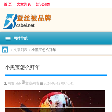
首 页
文章列表
知识分类
网站导航
>
文章列表
>
小黑宝怎么拜年
小黑宝怎么拜年
文章列表
网友:
xhb
2024-02-12 09:46:41