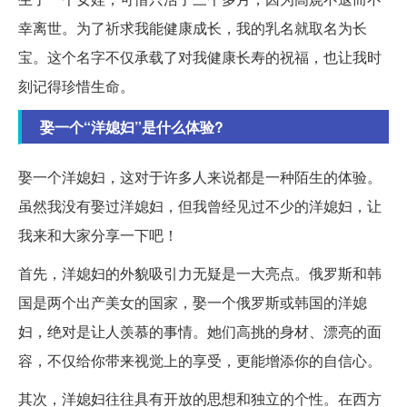
幸离世。为了祈求我能健康成长，我的乳名就取名为长
宝。这个名字不仅承载了对我健康长寿的祝福，也让我时
刻记得珍惜生命。
娶一个“洋媳妇”是什么体验?
娶一个洋媳妇，这对于许多人来说都是一种陌生的体验。
虽然我没有娶过洋媳妇，但我曾经见过不少的洋媳妇，让
我来和大家分享一下吧！
首先，洋媳妇的外貌吸引力无疑是一大亮点。俄罗斯和韩
国是两个出产美女的国家，娶一个俄罗斯或韩国的洋媳
妇，绝对是让人羡慕的事情。她们高挑的身材、漂亮的面
容，不仅给你带来视觉上的享受，更能增添你的自信心。
其次，洋媳妇往往具有开放的思想和独立的个性。在西方