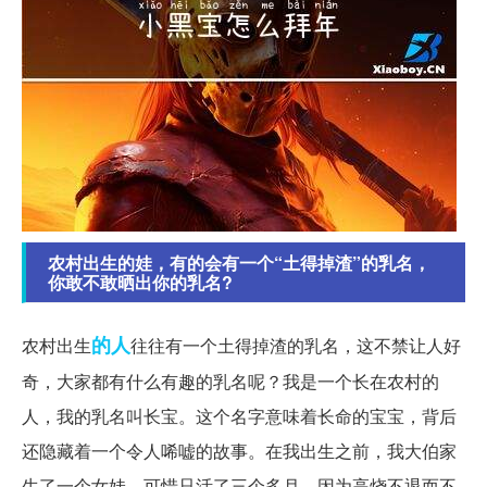
农村出生的娃，有的会有一个“土得掉渣”的乳名，
你敢不敢晒出你的乳名?
的人
农村出生
往往有一个土得掉渣的乳名，这不禁让人好
奇，大家都有什么有趣的乳名呢？我是一个长在农村的
人，我的乳名叫长宝。这个名字意味着长命的宝宝，背后
还隐藏着一个令人唏嘘的故事。在我出生之前，我大伯家
生了一个女娃，可惜只活了三个多月，因为高烧不退而不