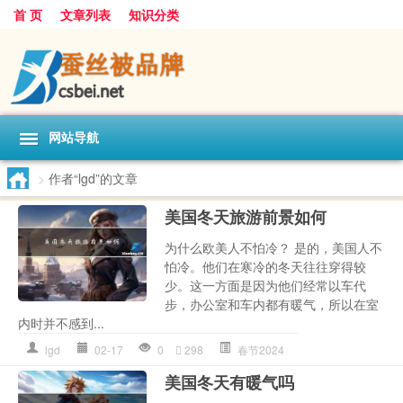
首 页
文章列表
知识分类
网站导航
>
作者“lgd”的文章
美国冬天旅游前景如何
为什么欧美人不怕冷？ 是的，美国人不
怕冷。他们在寒冷的冬天往往穿得较
少。这一方面是因为他们经常以车代
步，办公室和车内都有暖气，所以在室
内时并不感到...
lgd
02-17
0
298
春节2024
美国冬天有暖气吗