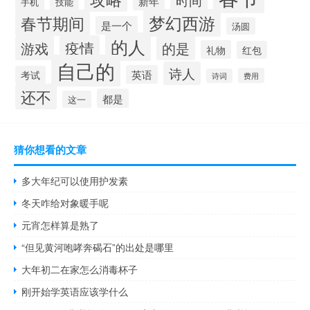
新年
手机
技能
梦幻西游
春节期间
是一个
汤圆
的人
疫情
游戏
的是
礼物
红包
自己的
诗人
英语
考试
费用
诗词
还不
都是
这一
猜你想看的文章
多大年纪可以使用护发素
冬天咋给对象暖手呢
元宵怎样算是熟了
“但见黄河咆哮奔碣石”的出处是哪里
大年初二在家怎么消毒杯子
刚开始学英语应该学什么