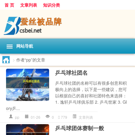
首 页
文章列表
知识分类
网站导航
>
作者“pp”的文章
乒乓球社团名
乒乓球社团的名称可以有很多创意和积
极向上的选择，以下是一些建议，您可
以根据自己的喜好和社团特色来选择：
1. 逸轩乒乓球俱乐部 2. 乒乓世家 3. Gl
ory乒...
pp
01-26
0
779
文章列表
乒乓球团体赛制一般