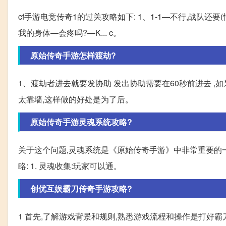
cf手游电竞传奇1的过关攻略如下: 1、1-1—不行,战队还要
我的身体—会疼吗?—K... c。
原始传奇手游怎样渡劫?
1、渡劫者进去就要发协助 发出协助需要在60秒前进去 ,
太靠墙,这样做的好处是为了后。
原始传奇手游灵魂系统攻略?
关于这个问题,灵魂系统是《原始传奇手游》中非常重要的
略: 1. 灵魂收集:玩家可以通。
创优互娱霸刀传奇手游攻略?
1 首先,了解游戏背景和规则,熟悉游戏流程和操作是打好霸