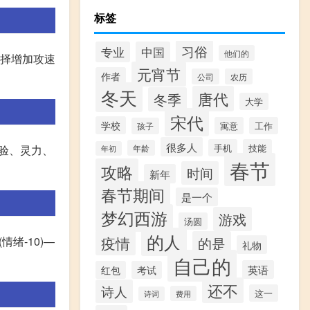
标签
习俗
专业
中国
他们的
选择增加攻速
元宵节
作者
公司
农历
冬天
唐代
冬季
大学
宋代
学校
寓意
工作
孩子
很多人
手机
技能
年龄
经验、灵力、
年初
春节
攻略
时间
新年
春节期间
是一个
梦幻西游
游戏
汤圆
的人
疫情
的是
情绪-10)—
礼物
自己的
英语
红包
考试
还不
诗人
这一
费用
诗词