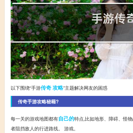
传奇
攻略
以下围绕“手游
”主题解决网友的困惑
传奇手游攻略秘籍?
自己的
每一关的游戏地图都有
特点,比如地形、障碍、怪物
者阻挡敌人的行进路线。 游戏。