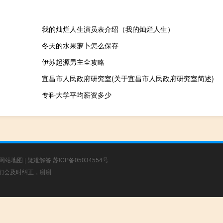
我的灿烂人生演员表介绍（我的灿烂人生）
冬天的水果萝卜怎么保存
伊苏起源男主全攻略
宜昌市人民政府研究室(关于宜昌市人民政府研究室简述)
专科大学平均薪资多少
网站地图
|
疑难解答
苏ICP备05034554号
，我们会及时纠正，谢谢