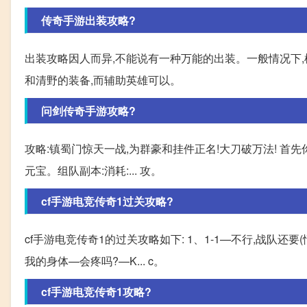
传奇手游出装攻略?
出装攻略因人而异,不能说有一种万能的出装。一般情况下
和清野的装备,而辅助英雄可以。
问剑传奇手游攻略?
攻略:镇蜀门惊天一战,为群豪和挂件正名!大刀破万法! 首
元宝。组队副本:消耗:... 攻。
cf手游电竞传奇1过关攻略?
cf手游电竞传奇1的过关攻略如下: 1、1-1—不行,战队还要
我的身体—会疼吗?—K... c。
cf手游电竞传奇1攻略?