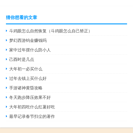
猜你想看的文章
斗鸡眼怎么自然恢复（斗鸡眼怎么自己矫正）
梦幻西游钨金赚钱吗
家中过年摆什么防小人
己酉时是几点
大年初一必买什么
过年去镇上买什么好
手游诸神黄昏攻略
冬天跑步降压效果不好
大年初四吃什么红薯好吃
最早记录春节扫尘的著作