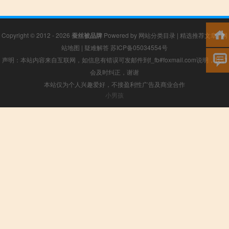
Copyright © 2012 - 2026
蚕丝被品牌
Powered by
网站分类目录
|
精选推荐文章
|
网
站地图
|
疑难解答
苏ICP备05034554号
声明：本站内容来自互联网，如信息有错误可发邮件到f_fb#foxmail.com说明，我们
会及时纠正，谢谢
本站仅为个人兴趣爱好，不接盈利性广告及商业合作
小男孩