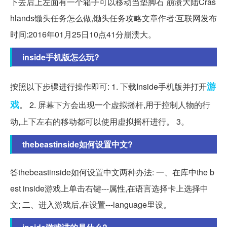
下去后上左面有一个箱子可以移动当垫脚石 崩溃大陆Cras
hlands锄头任务怎么做,锄头任务攻略文章作者:互联网发布
时间:2016年01月25日10点41分崩溃大。
inside手机版怎么玩?
游
按照以下步骤进行操作即可: 1. 下载Inside手机版并打开
戏
。 2. 屏幕下方会出现一个虚拟摇杆,用于控制人物的行
动,上下左右的移动都可以使用虚拟摇杆进行。 3。
thebeastinside如何设置中文?
答thebeastinside如何设置中文两种办法: 一、在库中the b
est inside游戏上单击右键---属性,在语言选择卡上选择中
文; 二、进入游戏后,在设置---language里设。