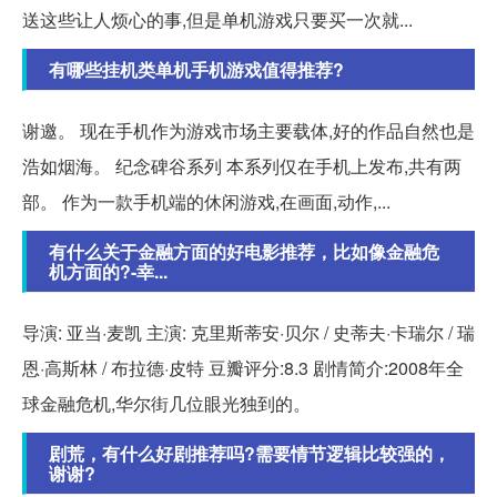
送这些让人烦心的事,但是单机游戏只要买一次就...
有哪些挂机类单机手机游戏值得推荐?
谢邀。 现在手机作为游戏市场主要载体,好的作品自然也是
浩如烟海。 纪念碑谷系列 本系列仅在手机上发布,共有两
部。 作为一款手机端的休闲游戏,在画面,动作,...
有什么关于金融方面的好电影推荐，比如像金融危
机方面的?-幸...
导演: 亚当·麦凯 主演: 克里斯蒂安·贝尔 / 史蒂夫·卡瑞尔 / 瑞
恩·高斯林 / 布拉德·皮特 豆瓣评分:8.3 剧情简介:2008年全
球金融危机,华尔街几位眼光独到的。
剧荒，有什么好剧推荐吗?需要情节逻辑比较强的，
谢谢?