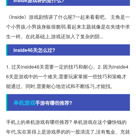
inside游戏讲的是什么?
《Inside》游戏剧情讲了什么呢?一起来看看吧。 主角是一
个小男孩,小男孩身板很脆弱,看起来主题就像是在夹缝中求
生一样。在此基础上,游戏还加入了复杂的阴...
inside46关怎么过?
1. 过关inside46关需要一定的技巧和耐心。2. 因为inside4
6关是游戏中的一个难关,需要玩家掌握一些技巧和策略才
能通过。同时,需要耐心地尝试和不断练习,才能找。
单机游戏
手游有哪些推荐?
手机上的单机游戏有哪些推荐? 单机游戏在这个赚快钱的
年代,实在算得上是游戏界的的一股清流了,没有氪金、充就