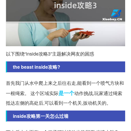
以下围绕“inside攻略3”主题解决网友的困惑
the beast inside攻略?
首先我门从水中爬上来之后往右走,能看到一个喷气方块和
是一个
一根绳索。 这个区域实际
动作挑战,玩家通过绳索
抵达左侧的高处后,可以看到一个机关,扳动机关的。
inside攻略第一关怎么过墙