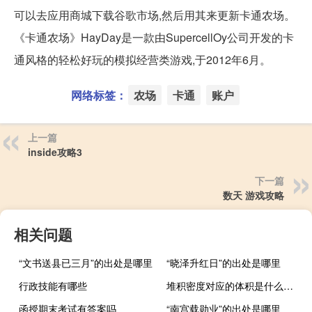
可以去应用商城下载谷歌市场,然后用其来更新卡通农场。
《卡通农场》HayDay是一款由SupercellOy公司开发的卡
通风格的轻松好玩的模拟经营类游戏,于2012年6月。
网络标签：
农场
卡通
账户
上一篇
inside攻略3
下一篇
数天 游戏攻略
相关问题
“文书送县已三月”的出处是哪里
“晓泽升红日”的出处是哪里
行政技能有哪些
堆积密度对应的体积是什么（堆积密度是什么意思）
函授期末考试有答案吗
“南宫载勋业”的出处是哪里