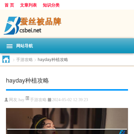
首 页
文章列表
知识分类
网站导航
>
手游攻略
>
hayday种植攻略
hayday种植攻略
手游攻略
网友:
hay
2024-05-02 12:39:23