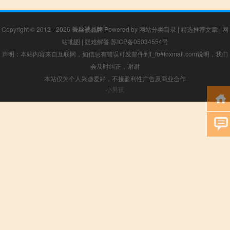
Copyright © 2012 - 2026
蚕丝被品牌
Powered by
网站分类目录
|
精选推荐文章
|
网
站地图
|
疑难解答
苏ICP备05034554号
声明：本站内容来自互联网，如信息有错误可发邮件到f_fb#foxmail.com说明，我们
会及时纠正，谢谢
本站仅为个人兴趣爱好，不接盈利性广告及商业合作
小男孩