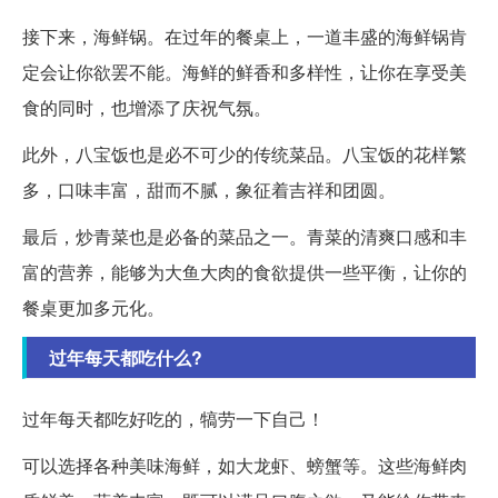
接下来，海鲜锅。在过年的餐桌上，一道丰盛的海鲜锅肯
定会让你欲罢不能。海鲜的鲜香和多样性，让你在享受美
食的同时，也增添了庆祝气氛。
此外，八宝饭也是必不可少的传统菜品。八宝饭的花样繁
多，口味丰富，甜而不腻，象征着吉祥和团圆。
最后，炒青菜也是必备的菜品之一。青菜的清爽口感和丰
富的营养，能够为大鱼大肉的食欲提供一些平衡，让你的
餐桌更加多元化。
过年每天都吃什么?
过年每天都吃好吃的，犒劳一下自己！
可以选择各种美味海鲜，如大龙虾、螃蟹等。这些海鲜肉