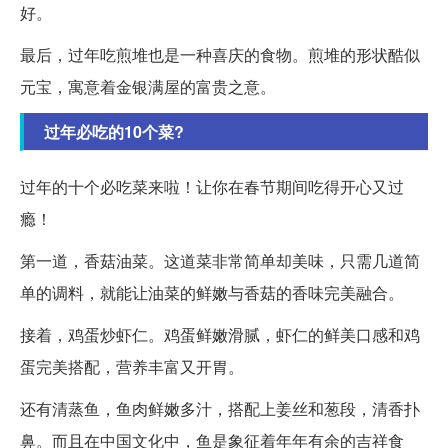
好。
最后，过年吃煎堆也是一种喜庆的食物。煎堆的形状酷似
元宝，寓意着金银满屋的富贵之意。
过年必吃的10个菜?
过年的十个必吃菜来啦！让你在春节期间吃得开心又过
瘾！
第一道，香菇油菜。这道菜非常简单却美味，只需几道简
单的调料，就能让油菜的鲜嫩与香菇的香味完美融合。
接着，鸡蛋炒虾仁。鸡蛋鲜嫩滑腻，虾仁的鲜美口感和鸡
蛋完美搭配，营养丰富又开胃。
还有清蒸鱼，鱼肉鲜嫩多汁，搭配上姜丝和葱段，清香扑
鼻。而且在中国文化中，鱼是象征着年年有余的吉祥食