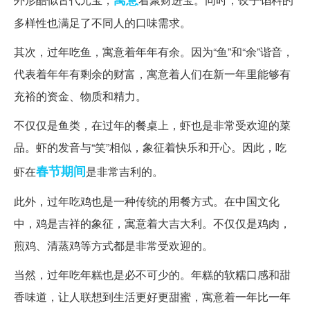
多样性也满足了不同人的口味需求。
其次，过年吃鱼，寓意着年年有余。因为“鱼”和“余”谐音，
代表着年年有剩余的财富，寓意着人们在新一年里能够有
充裕的资金、物质和精力。
不仅仅是鱼类，在过年的餐桌上，虾也是非常受欢迎的菜
品。虾的发音与“笑”相似，象征着快乐和开心。因此，吃
春节期间
虾在
是非常吉利的。
此外，过年吃鸡也是一种传统的用餐方式。在中国文化
中，鸡是吉祥的象征，寓意着大吉大利。不仅仅是鸡肉，
煎鸡、清蒸鸡等方式都是非常受欢迎的。
当然，过年吃年糕也是必不可少的。年糕的软糯口感和甜
香味道，让人联想到生活更好更甜蜜，寓意着一年比一年