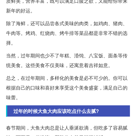
质鲜美，营养丰富，既可以满足口腹之欲，又能给你带来
新年的好运。
除了海鲜，还可以品尝各式美味的肉类，如鸡肉、猪肉、
牛肉等。烤鸡、红烧肉、烤牛排等菜品都是非常不错的选
择。
当然，过年期间也少不了年糕、涽饨、八宝饭、面条等传
统美食。这些美食不仅美味，还寓意着吉祥如意。
总之，在过年期间，多样化的美食是必不可少的。你可以
根据自己的口味和喜好来享受这个美食盛宴，满足自己的
味蕾。
过年的时候大鱼大肉应该吃点什么去腻?
春节期间，大鱼大肉总是让人垂涎欲滴，但吃多了容易腻