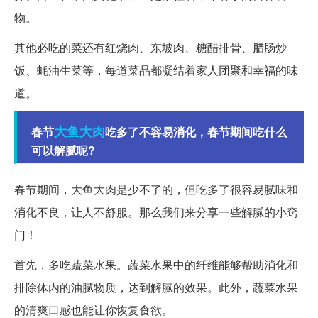
物。
其他必吃的菜还有红烧肉、东坡肉、糖醋排骨、腊肠炒
饭、蚝油生菜等，每道菜品都凝结着家人团聚和幸福的味
道。
大鱼大肉
春节
吃多了不容易消化，春节期间吃什么
可以解腻呢?
春节期间，大鱼大肉是少不了的，但吃多了很容易腻味和
消化不良，让人不舒服。那么我们来分享一些解腻的小窍
门！
首先，多吃蔬菜水果。蔬菜水果中的纤维能够帮助消化和
排除体内的油腻物质，达到解腻的效果。此外，蔬菜水果
的清爽口感也能让你恢复食欲。