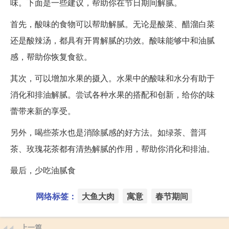
味。下面是一些建议，帮助你在节日期间解腻。
首先，酸味的食物可以帮助解腻。无论是酸菜、醋溜白菜
还是酸辣汤，都具有开胃解腻的功效。酸味能够中和油腻
感，帮助你恢复食欲。
其次，可以增加水果的摄入。水果中的酸味和水分有助于
消化和排油解腻。尝试各种水果的搭配和创新，给你的味
蕾带来新的享受。
另外，喝些茶水也是消除腻感的好方法。如绿茶、普洱
茶、玫瑰花茶都有清热解腻的作用，帮助你消化和排油。
最后，少吃油腻食
网络标签：
大鱼大肉
寓意
春节期间
上一篇