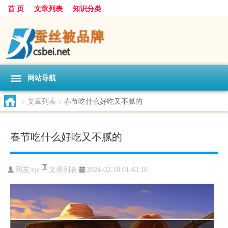
首 页
文章列表
知识分类
网站导航
>
文章列表
>
春节吃什么好吃又不腻的
春节吃什么好吃又不腻的
文章列表
网友:
cjc
2024-02-18 01:43:16