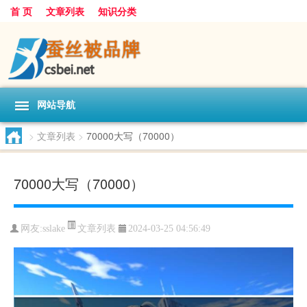
首 页
文章列表
知识分类
网站导航
>
文章列表
>
70000大写（70000）
70000大写（70000）
文章列表
网友:
sslake
2024-03-25 04:56:49