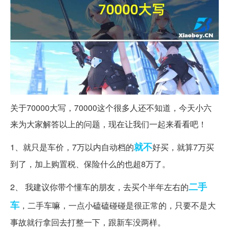
关于70000大写，70000这个很多人还不知道，今天小六
来为大家解答以上的问题，现在让我们一起来看看吧！
就不
1、就只是车价，7万以内自动档的
好买，就算7万买
到了，加上购置税、保险什么的也超8万了。
二手
2、 我建议你带个懂车的朋友，去买个半年左右的
车
，二手车嘛，一点小磕磕碰碰是很正常的，只要不是大
事故就行拿回去打整一下，跟新车没两样。