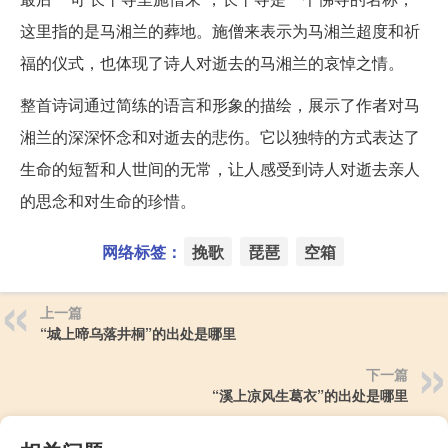
这里指的是马湘兰的葬地。施僧来表示为马湘兰超度和祈
福的仪式，也体现了诗人对逝去的马湘兰的哀悼之情。
整首诗词通过简练的语言和形象的描绘，展示了作者对马
湘兰的深深怀念和对逝去的悲伤。它以独特的方式表达了
生命的短暂和人世间的无常，让人感受到诗人对逝去亲人
的思念和对生命的珍惜。
网络标签：
挽歌
琵琶
空箱
上一篇
“城上啼乌落井桐”的出处是哪里
下一篇
“溪上凉风生葛衣”的出处是哪里