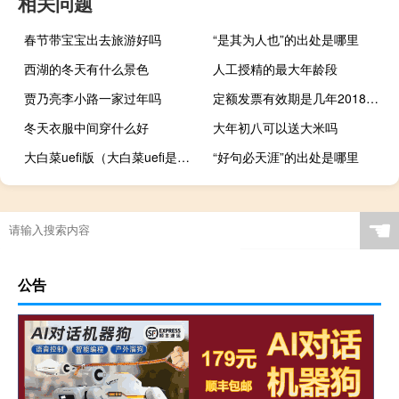
相关问题
春节带宝宝出去旅游好吗
“是其为人也”的出处是哪里
西湖的冬天有什么景色
人工授精的最大年龄段
贾乃亮李小路一家过年吗
定额发票有效期是几年2018定额发票能报销吗（定额发票有效期是几年）
冬天衣服中间穿什么好
大年初八可以送大米吗
大白菜uefi版（大白菜uefi是什么意思）
“好句必天涯”的出处是哪里
☚
公告