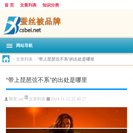
首 页
文章列表
知识分类
网站导航
>
文章列表
>
“带上琵琶弦不系”的出处是哪里
“带上琵琶弦不系”的出处是哪里
文章列表
网友:
jzd
2024-11-12 22:40:27