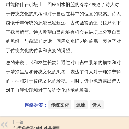
时能陪伴在讲坛上，回应剑水旧盟的冷寒\"表达了诗人对
于传统文化的思考和对于自己在其中的位置的思索。诗人
感慨千年传统的源流已经遥远，古代圣贤的遗书也只剩下
了残篇断简。诗人希望自己能够有机会在讲坛上分享自己
的见解，与前辈们对话，回应剑水旧盟的冷寒，表达了对
于传统文化的传承和发扬的渴望。
总的来说，《和林堂长韵》通过对山斋中景象的描绘和对
于清净生活和传统文化的思考，表达了诗人对于纯净宁静
的向往和对于传统文化的珍视。同时，诗中也透露出诗人
对于自我实现和对于传统文化传承的希望。
网络标签：
传统文化
源流
诗人
上一篇
“问学嗟游子”的出处是哪里