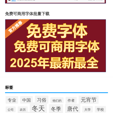
免费可商用字体批量下载
标签
元宵节
习俗
专业
中国
作者
他们的
冬天
唐代
冬季
学校
大学
公司
农历