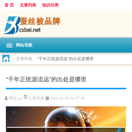
首 页
文章列表
知识分类
网站导航
>
文章列表
>
“千年正统源流远”的出处是哪里
“千年正统源流远”的出处是哪里
文章列表
网友:
jzr
2024-11-16 16:07:46